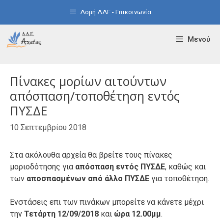
Μετάβαση
Δομή ΔΔΕ - Επικοινωνία
σε
περιεχόμενο
Μενού
Πίνακες μορίων αιτούντων
απόσπαση/τοποθέτηση εντός
ΠΥΣΔΕ
10 Σεπτεμβρίου 2018
Στα ακόλουθα αρχεία θα βρείτε τους πίνακες
μοριοδότησης για
απόσπαση εντός ΠΥΣΔΕ
, καθώς και
των
αποσπασμένων από άλλο ΠΥΣΔΕ
για τοποθέτηση.
Ενστάσεις επι των πινάκων μπορείτε να κάνετε μέχρι
την
Τετάρτη 12/09/2018
και
ώρα 12.00μμ
.