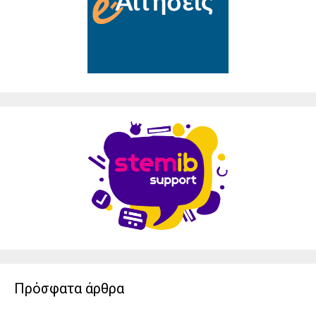
Πρόσφατα άρθρα