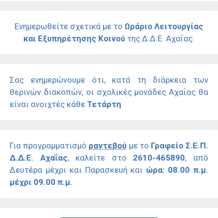
Ενημερωθείτε σχετικά με το
Ωράριο Λειτουργίας
και Εξυπηρέτησης Κοινού
της Δ.Δ.Ε. Αχαΐας.
Σας ενημερώνουμε ότι, κατά τη διάρκεια των
θερινών διακοπών, οι σχολικές μονάδες Αχαΐας θα
είναι ανοιχτές κάθε
Τετάρτη
.
Για προγραμματισμό
ραντεβού
με το
Γραφείο Σ.Ε.Π.
Δ.Δ.Ε. Αχαΐας
, καλείτε στο
2610-465890
, από
Δευτέρα μέχρι και Παρασκευή και
ώρα: 08.00 π.μ.
μέχρι 09.00 π.μ.