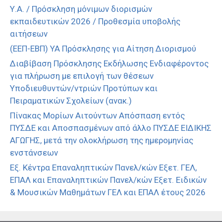
Υ.Α. / Πρόσκληση μόνιμων διορισμών
εκπαιδευτικών 2026 / Προθεσμία υποβολής
αιτήσεων
(ΕΕΠ-ΕΒΠ) ΥΑ Πρόσκλησης για Αίτηση Διορισμού
Διαβίβαση Πρόσκλησης Εκδήλωσης Ενδιαφέροντος
για πλήρωση με επιλογή των θέσεων
Υποδιευθυντών/ντριών Προτύπων και
Πειραματικών Σχολείων (ανακ.)
Πίνακας Μορίων Αιτούντων Απόσπαση εντός
ΠΥΣΔΕ και Αποσπασμένων από άλλο ΠΥΣΔΕ ΕΙΔΙΚΗΣ
ΑΓΩΓΗΣ, μετά την ολοκλήρωση της ημερομηνίας
ενστάνσεων
Εξ. Κέντρα Επαναληπτικών Πανελ/κών Εξετ. ΓΕΛ,
ΕΠΑΛ και Επαναληπτικών Πανελ/κών Εξετ. Ειδικών
& Μουσικών Μαθημάτων ΓΕΛ και ΕΠΑΛ έτους 2026