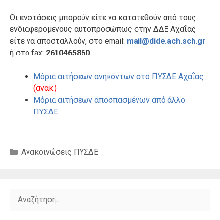
Οι ενστάσεις μπορούν είτε να κατατεθούν από τους
ενδιαφερόμενους αυτοπροσώπως στην ΔΔΕ Αχαΐας
είτε να αποσταλλούν, στο email:
mail@dide.ach.sch.gr
ή στο fax:
2610465860
.
Μόρια αιτήσεων ανηκόντων στο ΠΥΣΔΕ Αχαΐας
(ανακ.)
Μόρια αιτήσεων αποσπασμένων από άλλο
ΠΥΣΔΕ
Κατηγορίες
Ανακοινώσεις ΠΥΣΔΕ
Αναζήτηση
για: