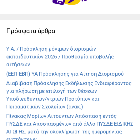
Πρόσφατα άρθρα
Υ.Α. / Πρόσκληση μόνιμων διορισμών
εκπαιδευτικών 2026 / Προθεσμία υποβολής
αιτήσεων
(ΕΕΠ-ΕΒΠ) ΥΑ Πρόσκλησης για Αίτηση Διορισμού
Διαβίβαση Πρόσκλησης Εκδήλωσης Ενδιαφέροντος
για πλήρωση με επιλογή των θέσεων
Υποδιευθυντών/ντριών Προτύπων και
Πειραματικών Σχολείων (ανακ.)
Πίνακας Μορίων Αιτούντων Απόσπαση εντός
ΠΥΣΔΕ και Αποσπασμένων από άλλο ΠΥΣΔΕ ΕΙΔΙΚΗΣ
ΑΓΩΓΗΣ, μετά την ολοκλήρωση της ημερομηνίας
ενστάνσεων