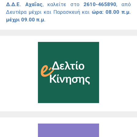
Δ.Δ.Ε. Αχαΐας
, καλείτε στο
2610-465890
, από
Δευτέρα μέχρι και Παρασκευή και
ώρα: 08.00 π.μ.
μέχρι 09.00 π.μ.