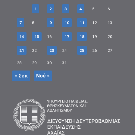
1
2
3
4
5
6
7
8
9
10
11
12
13
14
15
16
17
18
19
20
21
22
23
24
25
26
27
28
29
30
31
« Σεπ
Νοέ »