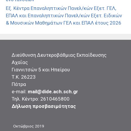
Εξ. Κέντρα Επαναληπτικών Πανελ/κών Εξετ. ΓΕΛ,
ΕΠΑΛ και Επαναληπτικών Πανελ/κών Εξετ. Ειδικών
& Μουσικών Μαθημάτων ΓΕΛ και ΕΠΑΛ έτους 2026
Διεύθυνση Δευτεροβάθμιας Εκπαίδευσης
Αχαΐας
Γιαννιτσών 5 και Ηπείρου
Τ.Κ. 26223
Πάτρα
e-mail:
mail@dide.ach.sch.gr
Τηλ. Κέντρο: 2610465800
Δήλωση προσβασιμότητας
Οκτώβριος 2019