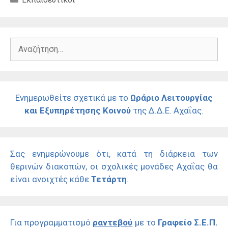
Αναζήτηση
για:
Ενημερωθείτε σχετικά με το
Ωράριο Λειτουργίας
και Εξυπηρέτησης Κοινού
της Δ.Δ.Ε. Αχαΐας.
Σας ενημερώνουμε ότι, κατά τη διάρκεια των
θερινών διακοπών, οι σχολικές μονάδες Αχαΐας θα
είναι ανοιχτές κάθε
Τετάρτη
.
Για προγραμματισμό
ραντεβού
με το
Γραφείο Σ.Ε.Π.