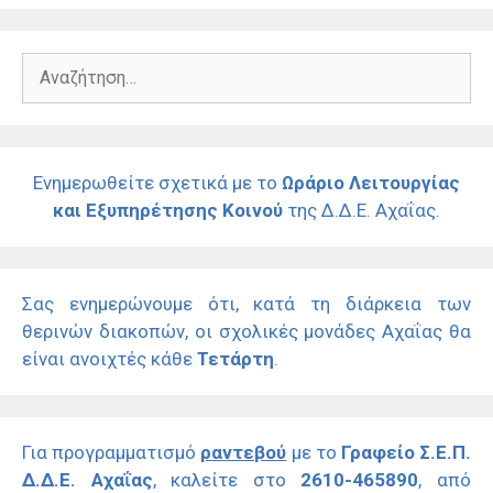
Αναζήτηση
για:
Ενημερωθείτε σχετικά με το
Ωράριο Λειτουργίας
και Εξυπηρέτησης Κοινού
της Δ.Δ.Ε. Αχαΐας.
Σας ενημερώνουμε ότι, κατά τη διάρκεια των
θερινών διακοπών, οι σχολικές μονάδες Αχαΐας θα
είναι ανοιχτές κάθε
Τετάρτη
.
Για προγραμματισμό
ραντεβού
με το
Γραφείο Σ.Ε.Π.
Δ.Δ.Ε. Αχαΐας
, καλείτε στο
2610-465890
, από