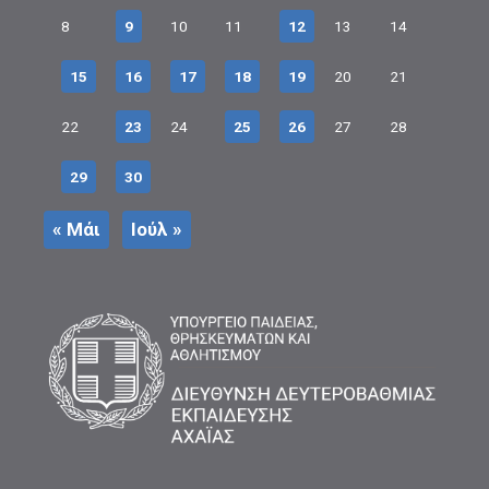
8
9
10
11
12
13
14
15
16
17
18
19
20
21
22
23
24
25
26
27
28
29
30
« Μάι
Ιούλ »