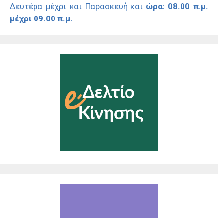
Δευτέρα μέχρι και Παρασκευή και
ώρα: 08.00 π.μ.
μέχρι 09.00 π.μ.