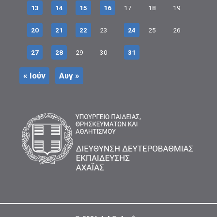
13
14
15
16
17
18
19
20
21
22
23
24
25
26
27
28
29
30
31
« Ιούν
Αυγ »