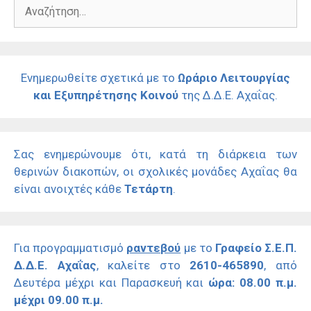
Αναζήτηση
για:
Ενημερωθείτε σχετικά με το
Ωράριο Λειτουργίας
και Εξυπηρέτησης Κοινού
της Δ.Δ.Ε. Αχαΐας.
Σας ενημερώνουμε ότι, κατά τη διάρκεια των
θερινών διακοπών, οι σχολικές μονάδες Αχαΐας θα
είναι ανοιχτές κάθε
Τετάρτη
.
Για προγραμματισμό
ραντεβού
με το
Γραφείο Σ.Ε.Π.
Δ.Δ.Ε. Αχαΐας
, καλείτε στο
2610-465890
, από
Δευτέρα μέχρι και Παρασκευή και
ώρα: 08.00 π.μ.
μέχρι 09.00 π.μ.