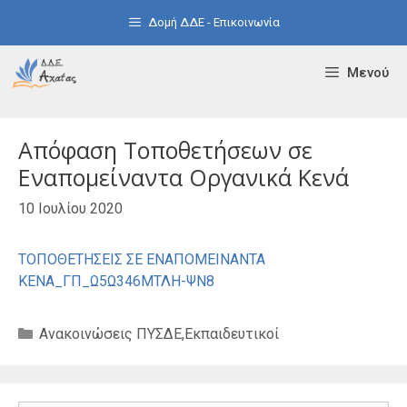
Μετάβαση
Δομή ΔΔΕ - Επικοινωνία
σε
περιεχόμενο
Μενού
Απόφαση Τοποθετήσεων σε
Εναπομείναντα Οργανικά Κενά
10 Ιουλίου 2020
ΤΟΠΟΘΕΤΗΣΕΙΣ ΣΕ ΕΝΑΠΟΜΕΙΝΑΝΤΑ
ΚΕΝΑ_ΓΠ_Ω5Ω346ΜΤΛΗ-ΨΝ8
Κατηγορίες
Ανακοινώσεις ΠΥΣΔΕ
,
Εκπαιδευτικοί