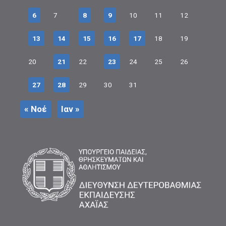
6
7
8
9
10
11
12
13
14
15
16
17
18
19
20
21
22
23
24
25
26
27
28
29
30
31
« Νοέ
Ιαν »