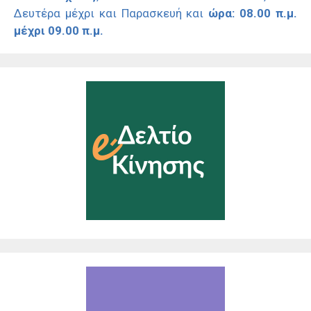
Δευτέρα μέχρι και Παρασκευή και
ώρα: 08.00 π.μ.
μέχρι 09.00 π.μ.