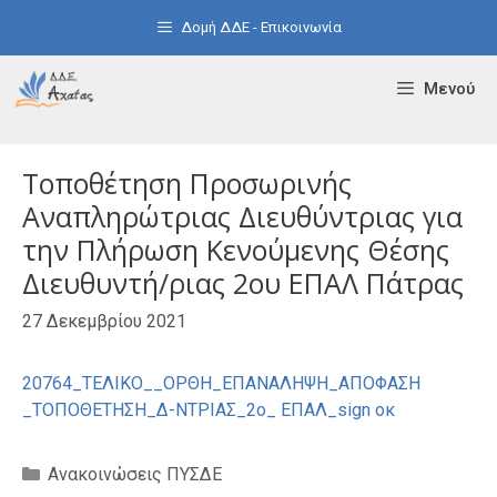
Μετάβαση
Δομή ΔΔΕ - Επικοινωνία
σε
περιεχόμενο
Μενού
Τοποθέτηση Προσωρινής
Αναπληρώτριας Διευθύντριας για
την Πλήρωση Κενούμενης Θέσης
Διευθυντή/ριας 2ου ΕΠΑΛ Πάτρας
27 Δεκεμβρίου 2021
20764_ΤΕΛΙΚΟ__ΟΡΘΗ_ΕΠΑΝΑΛΗΨΗ_ΑΠΟΦΑΣΗ
_ΤΟΠΟΘΕΤΗΣΗ_Δ-ΝΤΡΙΑΣ_2ο_ ΕΠΑΛ_sign οκ
Κατηγορίες
Ανακοινώσεις ΠΥΣΔΕ