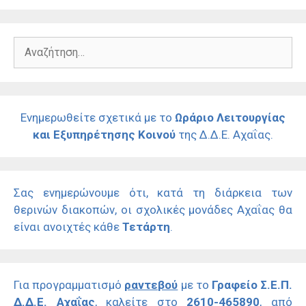
Αναζήτηση
για:
Ενημερωθείτε σχετικά με το
Ωράριο Λειτουργίας
και Εξυπηρέτησης Κοινού
της Δ.Δ.Ε. Αχαΐας.
Σας ενημερώνουμε ότι, κατά τη διάρκεια των
θερινών διακοπών, οι σχολικές μονάδες Αχαΐας θα
είναι ανοιχτές κάθε
Τετάρτη
.
Για προγραμματισμό
ραντεβού
με το
Γραφείο Σ.Ε.Π.
Δ.Δ.Ε. Αχαΐας
, καλείτε στο
2610-465890
, από