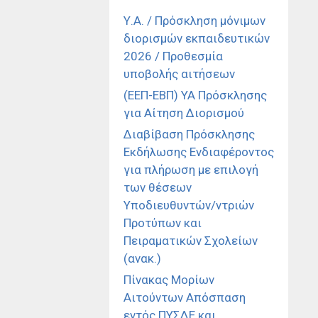
Υ.Α. / Πρόσκληση μόνιμων
διορισμών εκπαιδευτικών
2026 / Προθεσμία
υποβολής αιτήσεων
(ΕΕΠ-ΕΒΠ) ΥΑ Πρόσκλησης
για Αίτηση Διορισμού
Διαβίβαση Πρόσκλησης
Εκδήλωσης Ενδιαφέροντος
για πλήρωση με επιλογή
των θέσεων
Υποδιευθυντών/ντριών
Προτύπων και
Πειραματικών Σχολείων
(ανακ.)
Πίνακας Μορίων
Αιτούντων Απόσπαση
εντός ΠΥΣΔΕ και