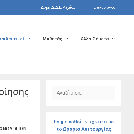
Δομή Δ.Δ.Ε. Αχαΐας
Επικοινωνία
παιδευτικοί
Μαθητές
Άλλα Θέματα
οίησης
Αναζήτηση
για:
Ενημερωθείτε σχετικά με
ΤΕΧΝΟΛΟΓΙΩΝ
το
Ωράριο Λειτουργίας