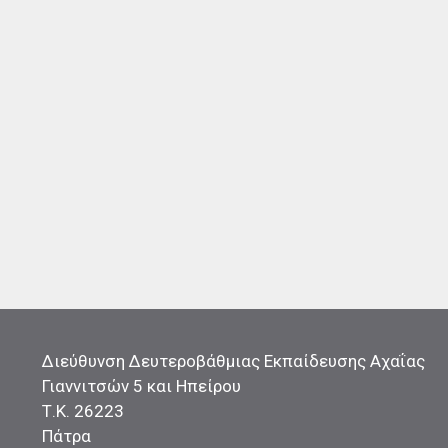
Διεύθυνση Δευτεροβάθμιας Εκπαίδευσης Αχαΐας
Γιαννιτσών 5 και Ηπείρου
Τ.Κ. 26223
Πάτρα