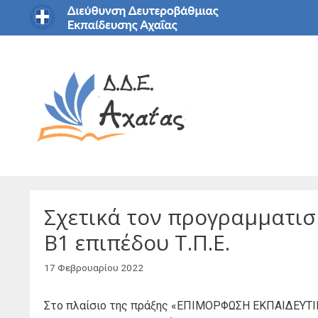
Μετάβαση
σε
περιεχόμενο
Σχετικά τον προγραμματισ
Β1 επιπέδου Τ.Π.Ε.
17 Φεβρουαρίου 2022
Στο πλαίσιο της πράξης «ΕΠΙΜΟΡΦΩΣΗ ΕΚΠΑΙΔΕΥ