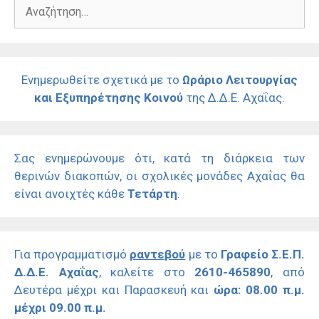
Αναζήτηση
για:
Ενημερωθείτε σχετικά με το
Ωράριο Λειτουργίας
και Εξυπηρέτησης Κοινού
της Δ.Δ.Ε. Αχαΐας.
Σας ενημερώνουμε ότι, κατά τη διάρκεια των
θερινών διακοπών, οι σχολικές μονάδες Αχαΐας θα
είναι ανοιχτές κάθε
Τετάρτη
.
Για προγραμματισμό
ραντεβού
με το
Γραφείο Σ.Ε.Π.
Δ.Δ.Ε. Αχαΐας
, καλείτε στο
2610-465890
, από
Δευτέρα μέχρι και Παρασκευή και
ώρα: 08.00 π.μ.
μέχρι 09.00 π.μ.