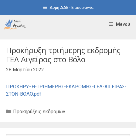
Μετάβαση
Δομή ΔΔΕ - Επικοινωνία
σε
περιεχόμενο
Μενού
Προκήρυξη τριήμερης εκδρομής
ΓΕΛ Αιγείρας στο Βόλο
28 Μαρτίου 2022
ΠΡΟΚΗΡΥΞΗ-ΤΡΙΗΜΕΡΗΣ-ΕΚΔΡΟΜΗΣ-ΓΕΛ-ΑΙΓΕΙΡΑΣ-
ΣΤΟΝ-ΒΟΛΟ.pdf
Κατηγορίες
Προκηρύξεις εκδρομών