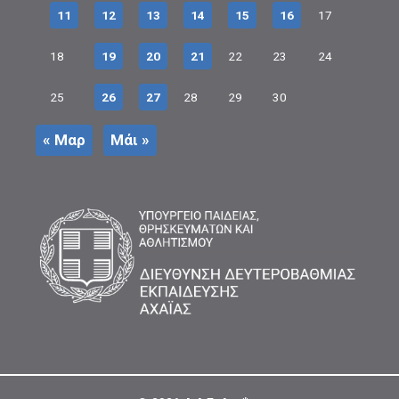
11
12
13
14
15
16
17
18
19
20
21
22
23
24
25
26
27
28
29
30
« Μαρ
Μάι »