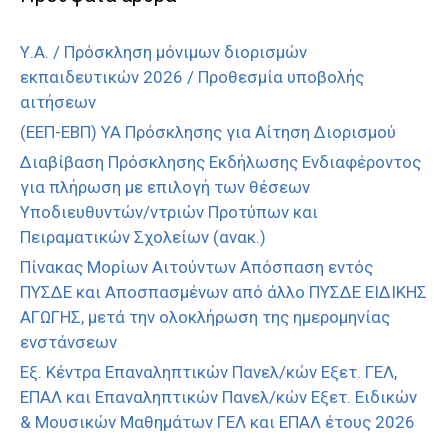
Υ.Α. / Πρόσκληση μόνιμων διορισμών
εκπαιδευτικών 2026 / Προθεσμία υποβολής
αιτήσεων
(ΕΕΠ-ΕΒΠ) ΥΑ Πρόσκλησης για Αίτηση Διορισμού
Διαβίβαση Πρόσκλησης Εκδήλωσης Ενδιαφέροντος
για πλήρωση με επιλογή των θέσεων
Υποδιευθυντών/ντριών Προτύπων και
Πειραματικών Σχολείων (ανακ.)
Πίνακας Μορίων Αιτούντων Απόσπαση εντός
ΠΥΣΔΕ και Αποσπασμένων από άλλο ΠΥΣΔΕ ΕΙΔΙΚΗΣ
ΑΓΩΓΗΣ, μετά την ολοκλήρωση της ημερομηνίας
ενστάνσεων
Εξ. Κέντρα Επαναληπτικών Πανελ/κών Εξετ. ΓΕΛ,
ΕΠΑΛ και Επαναληπτικών Πανελ/κών Εξετ. Ειδικών
& Μουσικών Μαθημάτων ΓΕΛ και ΕΠΑΛ έτους 2026