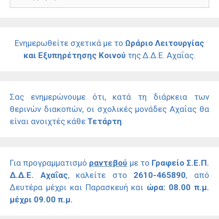
για:
Ενημερωθείτε σχετικά με το
Ωράριο Λειτουργίας
και Εξυπηρέτησης Κοινού
της Δ.Δ.Ε. Αχαΐας.
Σας ενημερώνουμε ότι, κατά τη διάρκεια των
θερινών διακοπών, οι σχολικές μονάδες Αχαΐας θα
είναι ανοιχτές κάθε
Τετάρτη
.
Για προγραμματισμό
ραντεβού
με το
Γραφείο Σ.Ε.Π.
Δ.Δ.Ε. Αχαΐας
, καλείτε στο
2610-465890
, από
Δευτέρα μέχρι και Παρασκευή και
ώρα: 08.00 π.μ.
μέχρι 09.00 π.μ.