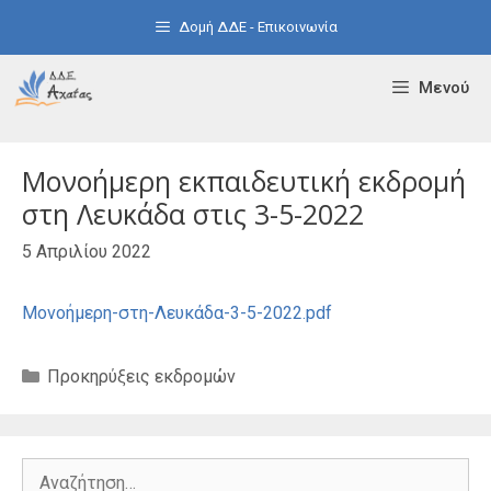
Μετάβαση
Δομή ΔΔΕ - Επικοινωνία
σε
περιεχόμενο
Μενού
Μονοήμερη εκπαιδευτική εκδρομή
στη Λευκάδα στις 3-5-2022
5 Απριλίου 2022
Μονοήμερη-στη-Λευκάδα-3-5-2022.pdf
Κατηγορίες
Προκηρύξεις εκδρομών
Αναζήτηση