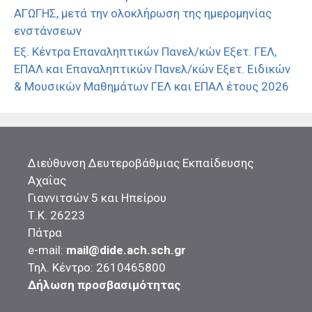
ΑΓΩΓΗΣ, μετά την ολοκλήρωση της ημερομηνίας
ενστάνσεων
Εξ. Κέντρα Επαναληπτικών Πανελ/κών Εξετ. ΓΕΛ,
ΕΠΑΛ και Επαναληπτικών Πανελ/κών Εξετ. Ειδικών
& Μουσικών Μαθημάτων ΓΕΛ και ΕΠΑΛ έτους 2026
Διεύθυνση Δευτεροβάθμιας Εκπαίδευσης
Αχαΐας
Γιαννιτσών 5 και Ηπείρου
Τ.Κ. 26223
Πάτρα
e-mail:
mail@dide.ach.sch.gr
Τηλ. Κέντρο: 2610465800
Δήλωση προσβασιμότητας