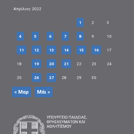
Απρίλιος 2022
1
2
3
4
5
6
7
8
9
10
11
12
13
14
15
16
17
18
19
20
21
22
23
24
25
26
27
28
29
30
« Μαρ
Μάι »