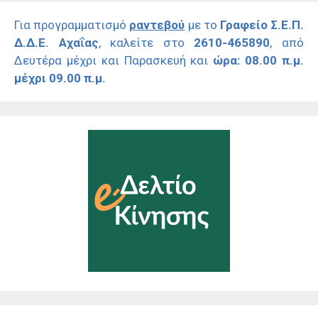
Για προγραμματισμό
ραντεβού
με το
Γραφείο Σ.Ε.Π.
Δ.Δ.Ε. Αχαΐας
, καλείτε στο
2610-465890
, από
Δευτέρα μέχρι και Παρασκευή και
ώρα: 08.00 π.μ.
μέχρι 09.00 π.μ.