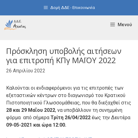
Μετάβαση
Δομή ΔΔΕ - Επικοινωνία
σε
περιεχόμενο
Μενού
Πρόσκληση υποβολής αιτήσεων
για επιτροπή ΚΠγ ΜΑΪΟΥ 2022
26 Απριλίου 2022
Καλούνται οι ενδιαφερόμενοι για τις επιτροπές των
εξεταστικών κέντρων στο διαγωνισμό του Κρατικού
Πιστοποιητικού Γλωσσομάθειας, που θα διεξαχθεί στις
28 και 29 Μαΐου 2022
, να υποβάλλουν τη συνημμένη
φόρμα από σήμερα
Τρίτη 26/04/2022
έως την Δευτέρα
09-05-2021 και ώρα 12:00.