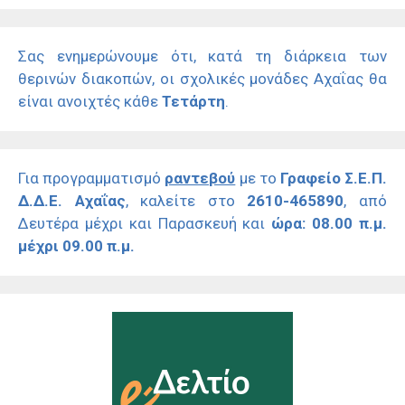
Σας ενημερώνουμε ότι, κατά τη διάρκεια των
θερινών διακοπών, οι σχολικές μονάδες Αχαΐας θα
είναι ανοιχτές κάθε
Τετάρτη
.
Για προγραμματισμό
ραντεβού
με το
Γραφείο Σ.Ε.Π.
Δ.Δ.Ε. Αχαΐας
, καλείτε στο
2610-465890
, από
Δευτέρα μέχρι και Παρασκευή και
ώρα: 08.00 π.μ.
μέχρι 09.00 π.μ.