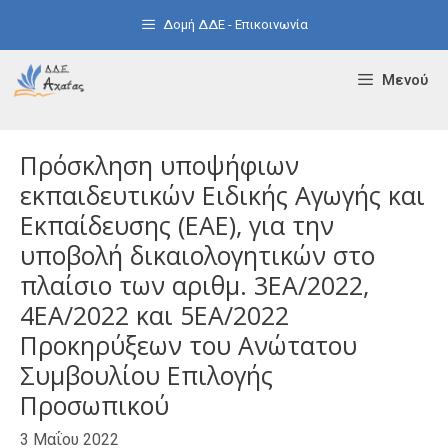
Μετάβαση
Δομή ΔΔΕ - Επικοινωνία
σε
περιεχόμενο
Μενού
Πρόσκληση υποψήφιων
εκπαιδευτικών Ειδικής Αγωγής και
Εκπαίδευσης (ΕΑΕ), για την
υποβολή δικαιολογητικών στο
πλαίσιο των αριθμ. 3ΕA/2022,
4ΕA/2022 και 5ΕA/2022
Προκηρύξεων του Ανώτατου
Συμβουλίου Επιλογής
Προσωπικού
3 Μαΐου 2022