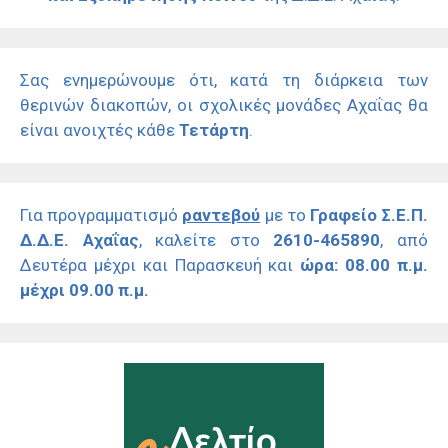
Σας ενημερώνουμε ότι, κατά τη διάρκεια των
θερινών διακοπών, οι σχολικές μονάδες Αχαΐας θα
είναι ανοιχτές κάθε
Τετάρτη
.
Για προγραμματισμό
ραντεβού
με το
Γραφείο Σ.Ε.Π.
Δ.Δ.Ε. Αχαΐας
, καλείτε στο
2610-465890
, από
Δευτέρα μέχρι και Παρασκευή και
ώρα: 08.00 π.μ.
μέχρι 09.00 π.μ.