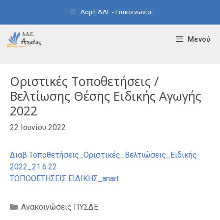
Μετάβαση
Δομή ΔΔΕ - Επικοινωνία
σε
περιεχόμενο
Μενού
Οριστικές Τοποθετήσεις /
Βελτίωσης Θέσης Ειδικής Αγωγής
2022
22 Ιουνίου 2022
Διαβ Τοποθετήσεις_Οριστικές_Βελτιώσεις_Ειδικής
2022_21.6.22
ΤΟΠΟΘΕΤΗΣΕΙΣ ΕΙΔΙΚΗΣ_anart
Κατηγορίες
Ανακοινώσεις ΠΥΣΔΕ