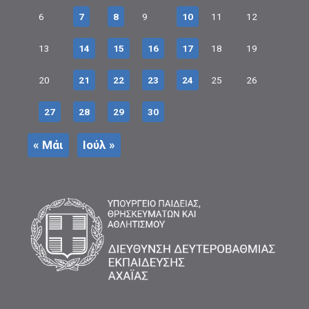
6
7
8
9
10
11
12
13
14
15
16
17
18
19
20
21
22
23
24
25
26
27
28
29
30
« Μάι
Ιούλ »