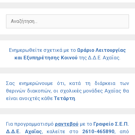
Αναζήτηση
για:
Ενημερωθείτε σχετικά με το
Ωράριο Λειτουργίας
και Εξυπηρέτησης Κοινού
της Δ.Δ.Ε. Αχαΐας.
Σας ενημερώνουμε ότι, κατά τη διάρκεια των
θερινών διακοπών, οι σχολικές μονάδες Αχαΐας θα
είναι ανοιχτές κάθε
Τετάρτη
.
Για προγραμματισμό
ραντεβού
με το
Γραφείο Σ.Ε.Π.
Δ.Δ.Ε. Αχαΐας
, καλείτε στο
2610-465890
, από