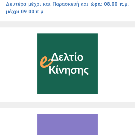
Δευτέρα μέχρι και Παρασκευή και
ώρα: 08.00 π.μ.
μέχρι 09.00 π.μ.