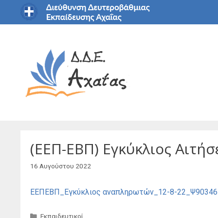
Μετάβαση
σε
περιεχόμενο
(ΕΕΠ-ΕΒΠ) Εγκύκλιος Αιτή
16 Αυγούστου 2022
ΕΕΠΕΒΠ_Εγκύκλιος αναπληρωτών_12-8-22_Ψ9034
Κατηγορίες
Εκπαιδευτικοί