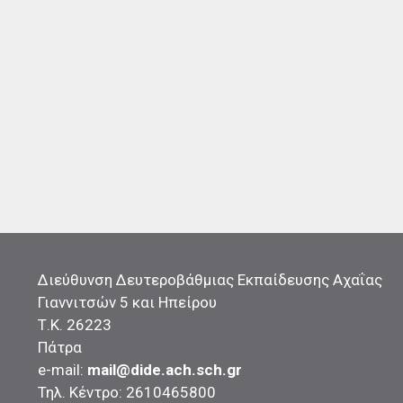
Διεύθυνση Δευτεροβάθμιας Εκπαίδευσης Αχαΐας
Γιαννιτσών 5 και Ηπείρου
Τ.Κ. 26223
Πάτρα
e-mail:
mail@dide.ach.sch.gr
Τηλ. Κέντρο: 2610465800