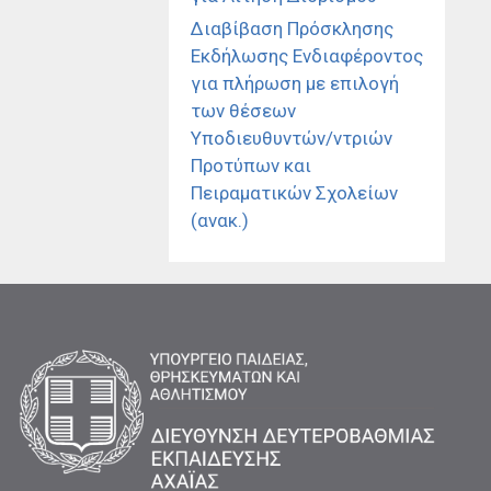
Διαβίβαση Πρόσκλησης
Εκδήλωσης Ενδιαφέροντος
για πλήρωση με επιλογή
των θέσεων
Υποδιευθυντών/ντριών
Προτύπων και
Πειραματικών Σχολείων
(ανακ.)