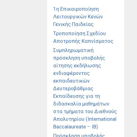
1η Επικαιροποίηση
Λειτουργικών Κενών
Γενικής Παιδείας
Τροποποίηση Σχεδίου
Αποτροπής Καπνίσματος
Συμπληρωματική
πρόσκληση υποβολής
αίτησης εκδήλωσης
ενδιαφέροντος
εκπαιδευτικών
Δευτεροβάθμιας
Εκπαίδευσης για τη
διδασκαλία μαθημάτων
στα τμήματα του Διεθνούς
Απολυτηρίου (International
Baccalaureate – IB)
Πρόσκληση υποβολής