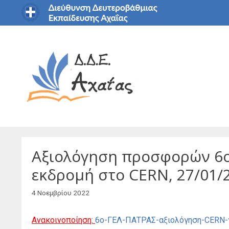
Μετάβαση
σε
περιεχόμενο
Αξιολόγηση προσφορών 6ου
εκδρομή στο CERN, 27/01/2
4 Νοεμβρίου 2022
Ανακοινοποίηση:
6ο-ΓΕΛ-ΠΑΤΡΑΣ-αξιολόγηση-CERN-γ