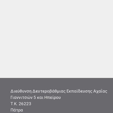
Διεύθυνση Δευτεροβάθμιας Εκπαίδευσης Αχαΐας
Γιαννιτσών 5 και Ηπείρου
Τ.Κ. 26223
Πάτρα