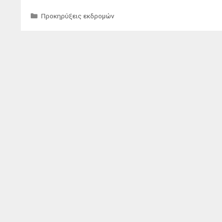
Κατηγορίες
Προκηρύξεις εκδρομών