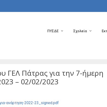
ΠΥΣΔΕ
Σχολεία
Εκ
 ΓΕΛ Πάτρας για την 7-ήμερη
023 – 02/02/2023
ια-ανάρτηση-2022-23_signed.pdf