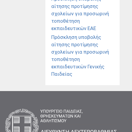
αίτησης προτίμησης
σχολείων για προσωρινή
τοποθέτηση
εκπαιδευτικών ΕΑΕ
Πρόσκληση υποβολής
αίτησης προτίμησης
σχολείων για προσωρινή
τοποθέτηση
εκπαιδευτικών Γενικής
Παιδείας