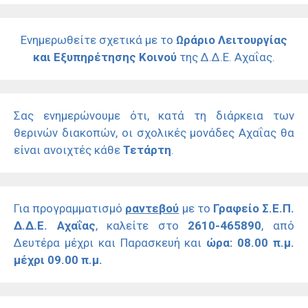
Ενημερωθείτε σχετικά με το
Ωράριο Λειτουργίας
και Εξυπηρέτησης Κοινού
της Δ.Δ.Ε. Αχαΐας.
Σας ενημερώνουμε ότι, κατά τη διάρκεια των
θερινών διακοπών, οι σχολικές μονάδες Αχαΐας θα
είναι ανοιχτές κάθε
Τετάρτη
.
Για προγραμματισμό
ραντεβού
με το
Γραφείο Σ.Ε.Π.
Δ.Δ.Ε. Αχαΐας
, καλείτε στο
2610-465890
, από
Δευτέρα μέχρι και Παρασκευή και
ώρα: 08.00 π.μ.
μέχρι 09.00 π.μ.