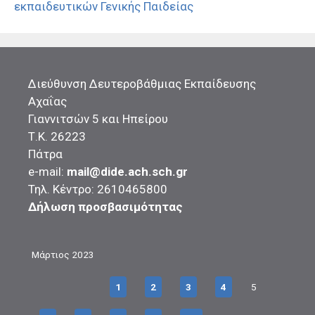
εκπαιδευτικών Γενικής Παιδείας
Διεύθυνση Δευτεροβάθμιας Εκπαίδευσης
Αχαΐας
Γιαννιτσών 5 και Ηπείρου
Τ.Κ. 26223
Πάτρα
e-mail:
mail@dide.ach.sch.gr
Τηλ. Κέντρο: 2610465800
Δήλωση προσβασιμότητας
Μάρτιος 2023
1
2
3
4
5