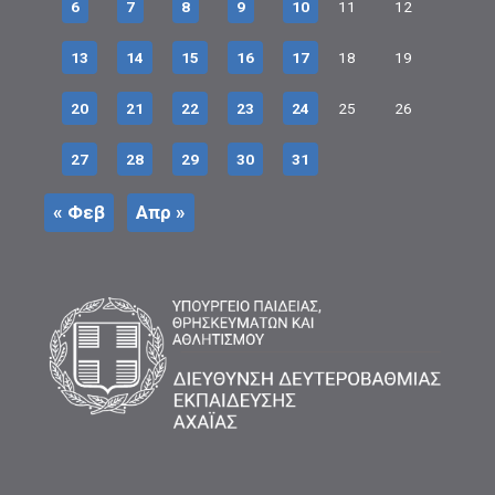
6
7
8
9
10
11
12
13
14
15
16
17
18
19
20
21
22
23
24
25
26
27
28
29
30
31
« Φεβ
Απρ »