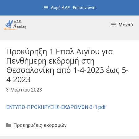
Μετάβαση
Δομή ΔΔΕ - Επικοινωνία
σε
περιεχόμενο
Μενού
Προκύρηξη 1 Επαλ Αιγίου για
Πενθήμερη εκδρομή στη
Θεσσαλονίκη από 1-4-2023 έως 5-
4-2023
3 Μαρτίου 2023
ΕΝΤΥΠΟ-ΠΡΟΚΗΡΥΞΗΣ-ΕΚΔΡΟΜΩΝ-3-1.pdf
Κατηγορίες
Προκηρύξεις εκδρομών