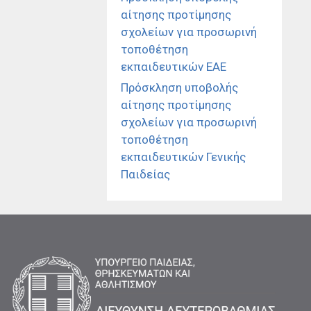
αίτησης προτίμησης
σχολείων για προσωρινή
τοποθέτηση
εκπαιδευτικών ΕΑΕ
Πρόσκληση υποβολής
αίτησης προτίμησης
σχολείων για προσωρινή
τοποθέτηση
εκπαιδευτικών Γενικής
Παιδείας