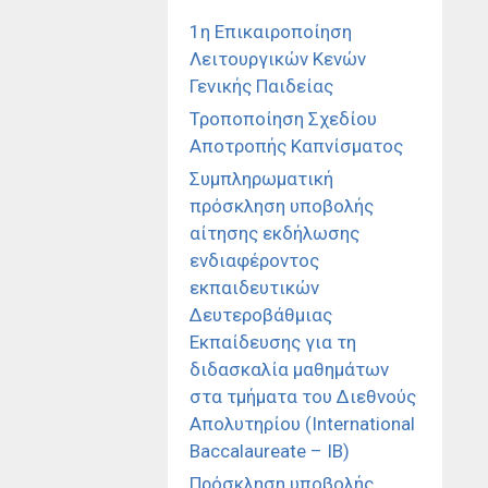
1η Επικαιροποίηση
Λειτουργικών Κενών
Γενικής Παιδείας
Τροποποίηση Σχεδίου
Αποτροπής Καπνίσματος
Συμπληρωματική
πρόσκληση υποβολής
αίτησης εκδήλωσης
ενδιαφέροντος
εκπαιδευτικών
Δευτεροβάθμιας
Εκπαίδευσης για τη
διδασκαλία μαθημάτων
στα τμήματα του Διεθνούς
Απολυτηρίου (International
Baccalaureate – IB)
Πρόσκληση υποβολής