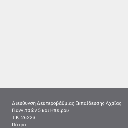
Διεύθυνση Δευτεροβάθμιας Εκπαίδευσης Αχαΐας
Γιαννιτσών 5 και Ηπείρου
Τ.Κ. 26223
Πάτρα