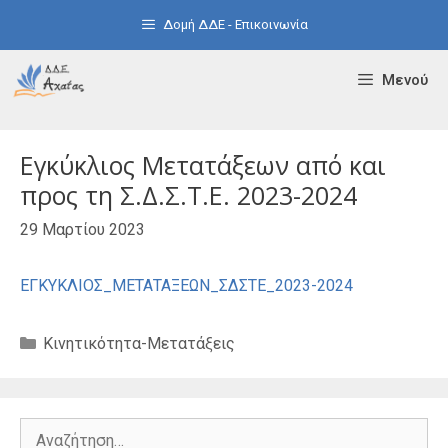
Μετάβαση
Δομή ΔΔΕ - Επικοινωνία
σε
περιεχόμενο
Μενού
Εγκύκλιος Μετατάξεων από και
προς τη Σ.Δ.Σ.Τ.Ε. 2023-2024
29 Μαρτίου 2023
ΕΓΚΥΚΛΙΟΣ_ΜΕΤΑΤΑΞΕΩΝ_ΣΔΣΤΕ_2023-2024
Κατηγορίες
Κινητικότητα-Μετατάξεις
Αναζήτηση