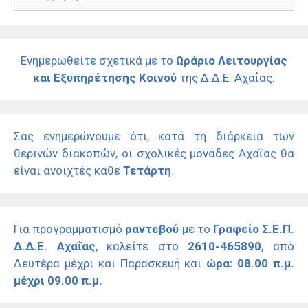
για:
Ενημερωθείτε σχετικά με το
Ωράριο Λειτουργίας
και Εξυπηρέτησης Κοινού
της Δ.Δ.Ε. Αχαΐας.
Σας ενημερώνουμε ότι, κατά τη διάρκεια των
θερινών διακοπών, οι σχολικές μονάδες Αχαΐας θα
είναι ανοιχτές κάθε
Τετάρτη
.
Για προγραμματισμό
ραντεβού
με το
Γραφείο Σ.Ε.Π.
Δ.Δ.Ε. Αχαΐας
, καλείτε στο
2610-465890
, από
Δευτέρα μέχρι και Παρασκευή και
ώρα: 08.00 π.μ.
μέχρι 09.00 π.μ.