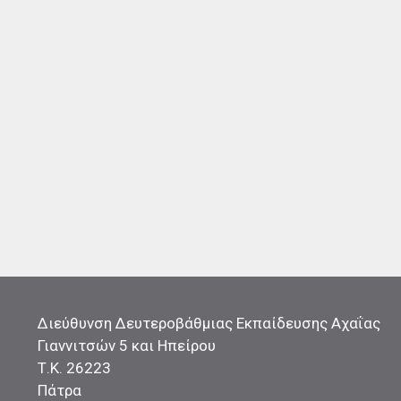
Διεύθυνση Δευτεροβάθμιας Εκπαίδευσης Αχαΐας
Γιαννιτσών 5 και Ηπείρου
Τ.Κ. 26223
Πάτρα