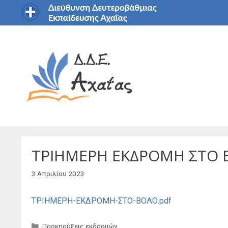
Μετάβαση
σε
περιεχόμενο
ΤΡΙΗΜΕΡΗ ΕΚΔΡΟΜΗ ΣΤΟ 
3 Απριλίου 2023
ΤΡΙΗΜΕΡΗ-ΕΚΔΡΟΜΗ-ΣΤΟ-ΒΟΛΟ.pdf
Κατηγορίες
Προκηρύξεις εκδρομών