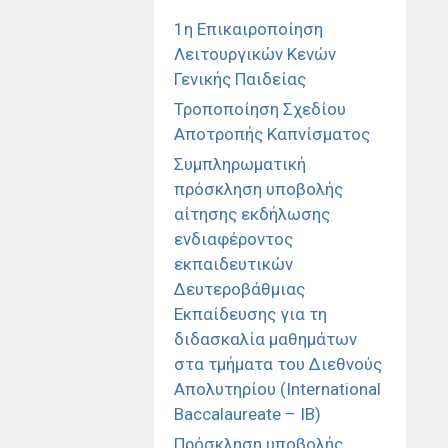
1η Επικαιροποίηση
Λειτουργικών Κενών
Γενικής Παιδείας
Τροποποίηση Σχεδίου
Αποτροπής Καπνίσματος
Συμπληρωματική
πρόσκληση υποβολής
αίτησης εκδήλωσης
ενδιαφέροντος
εκπαιδευτικών
Δευτεροβάθμιας
Εκπαίδευσης για τη
διδασκαλία μαθημάτων
στα τμήματα του Διεθνούς
Απολυτηρίου (International
Baccalaureate – IB)
Πρόσκληση υποβολής