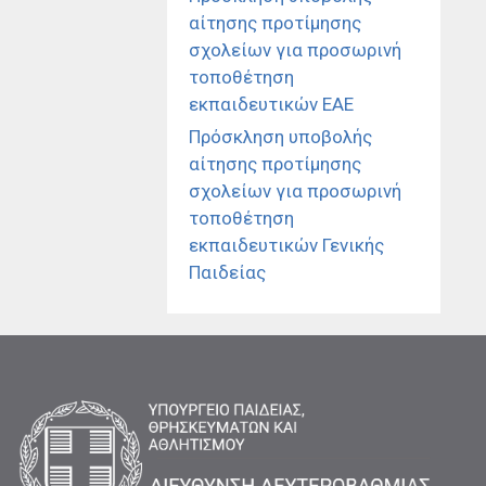
αίτησης προτίμησης
σχολείων για προσωρινή
τοποθέτηση
εκπαιδευτικών ΕΑΕ
Πρόσκληση υποβολής
αίτησης προτίμησης
σχολείων για προσωρινή
τοποθέτηση
εκπαιδευτικών Γενικής
Παιδείας