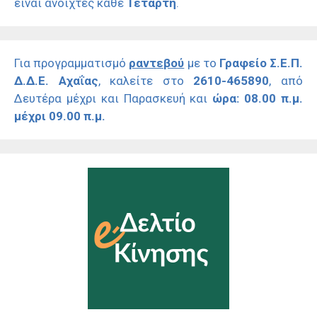
είναι ανοιχτές κάθε
Τετάρτη
.
Για προγραμματισμό
ραντεβού
με το
Γραφείο Σ.Ε.Π.
Δ.Δ.Ε. Αχαΐας
, καλείτε στο
2610-465890
, από
Δευτέρα μέχρι και Παρασκευή και
ώρα: 08.00 π.μ.
μέχρι 09.00 π.μ.