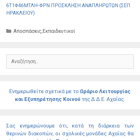
6Τ1Φ46ΜΤΛΗ-ΦΡΝ ΠΡΟΣΚΛΗΣΗ ΑΝΑΠΛΗΡΩΤΩΝ (ΣΕΠ
ΗΡΑΚΛΕΙΟΥ)
Κατηγορίες
Αποσπάσεις
,
Εκπαιδευτικοί
Αναζήτηση
για:
Ενημερωθείτε σχετικά με το
Ωράριο Λειτουργίας
και Εξυπηρέτησης Κοινού
της Δ.Δ.Ε. Αχαΐας.
Σας ενημερώνουμε ότι, κατά τη διάρκεια των
θερινών διακοπών, οι σχολικές μονάδες Αχαΐας θα