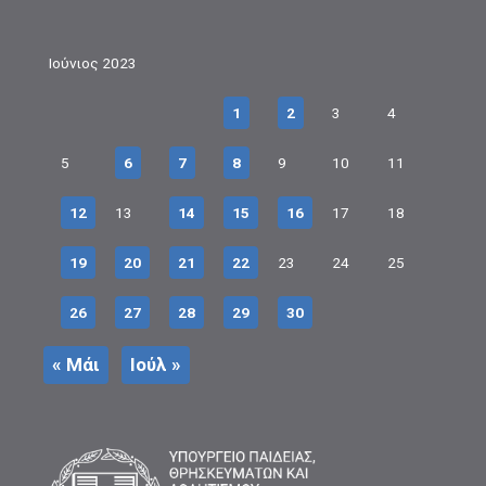
Ιούνιος 2023
1
2
3
4
5
6
7
8
9
10
11
12
13
14
15
16
17
18
19
20
21
22
23
24
25
26
27
28
29
30
« Μάι
Ιούλ »