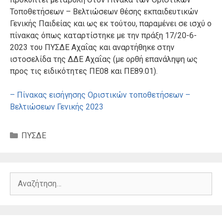
Τοποθετήσεων – Βελτιώσεων θέσης εκπαιδευτικών
Γενικής Παιδείας και ως εκ τούτου, παραμένει σε ισχύ ο
πίνακας όπως καταρτίστηκε με την πράξη 17/20-6-
2023 του ΠΥΣΔΕ Αχαΐας και αναρτήθηκε στην
ιστοσελίδα της ΔΔΕ Αχαΐας (με ορθή επανάληψη ως
προς τις ειδικότητες ΠΕ08 και ΠΕ89.01).
– Πίνακας εισήγησης Oριστικών τοποθετήσεων –
Βελτιώσεων Γενικής 2023
Κατηγορίες
ΠΥΣΔΕ
Αναζήτηση
για: