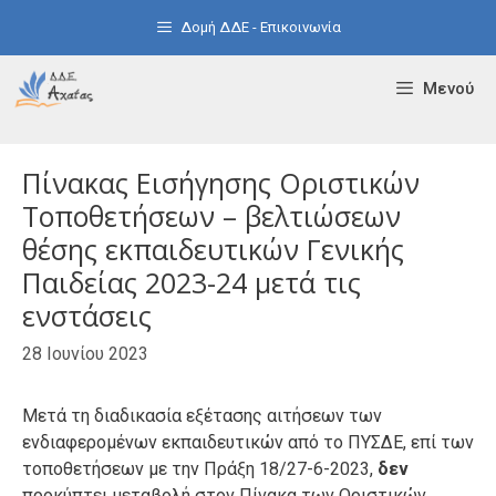
Μετάβαση
Δομή ΔΔΕ - Επικοινωνία
σε
περιεχόμενο
Μενού
Πίνακας Εισήγησης Οριστικών
Τοποθετήσεων – βελτιώσεων
θέσης εκπαιδευτικών Γενικής
Παιδείας 2023-24 μετά τις
ενστάσεις
28 Ιουνίου 2023
Μετά τη διαδικασία εξέτασης αιτήσεων των
ενδιαφερομένων εκπαιδευτικών από το ΠΥΣΔΕ, επί των
τοποθετήσεων με την Πράξη 18/27-6-2023,
δεν
προκύπτει μεταβολή στον Πίνακα των Οριστικών