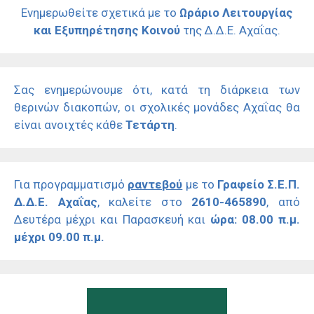
Ενημερωθείτε σχετικά με το
Ωράριο Λειτουργίας
και Εξυπηρέτησης Κοινού
της Δ.Δ.Ε. Αχαΐας.
Σας ενημερώνουμε ότι, κατά τη διάρκεια των
θερινών διακοπών, οι σχολικές μονάδες Αχαΐας θα
είναι ανοιχτές κάθε
Τετάρτη
.
Για προγραμματισμό
ραντεβού
με το
Γραφείο Σ.Ε.Π.
Δ.Δ.Ε. Αχαΐας
, καλείτε στο
2610-465890
, από
Δευτέρα μέχρι και Παρασκευή και
ώρα: 08.00 π.μ.
μέχρι 09.00 π.μ.