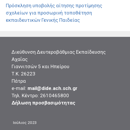
Πρόσκληση υποβολής αίτησης προτίμησης
σχολείων για προσωρινή τοποθέτηση
εκπαιδευτικών Γενικής Παιδείας
Διεύθυνση Δευτεροβάθμιας Εκπαίδευσης
Αχαΐας
Γιαννιτσών 5 και Ηπείρου
Τ.Κ. 26223
Πάτρα
e-mail:
mail@dide.ach.sch.gr
Τηλ. Κέντρο: 2610465800
Δήλωση προσβασιμότητας
Ιούλιος 2023