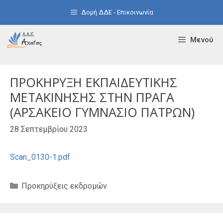
Μετάβαση
Δομή ΔΔΕ - Επικοινωνία
σε
περιεχόμενο
Μενού
ΠΡΟΚΗΡΥΞΗ ΕΚΠΑΙΔΕΥΤΙΚΗΣ
ΜΕΤΑΚΙΝΗΣΗΣ ΣΤΗΝ ΠΡΑΓΑ
(ΑΡΣΑΚΕΙΟ ΓΥΜΝΑΣΙΟ ΠΑΤΡΩΝ)
28 Σεπτεμβρίου 2023
Scan_0130-1.pdf
Κατηγορίες
Προκηρύξεις εκδρομών