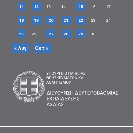
11
12
13
14
15
16
17
18
19
20
21
22
23
24
25
26
27
28
29
30
« Αυγ
Οκτ »