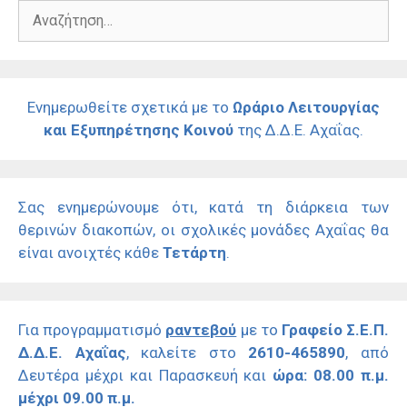
Αναζήτηση
για:
Ενημερωθείτε σχετικά με το
Ωράριο Λειτουργίας
και Εξυπηρέτησης Κοινού
της Δ.Δ.Ε. Αχαΐας.
Σας ενημερώνουμε ότι, κατά τη διάρκεια των
θερινών διακοπών, οι σχολικές μονάδες Αχαΐας θα
είναι ανοιχτές κάθε
Τετάρτη
.
Για προγραμματισμό
ραντεβού
με το
Γραφείο Σ.Ε.Π.
Δ.Δ.Ε. Αχαΐας
, καλείτε στο
2610-465890
, από
Δευτέρα μέχρι και Παρασκευή και
ώρα: 08.00 π.μ.
μέχρι 09.00 π.μ.