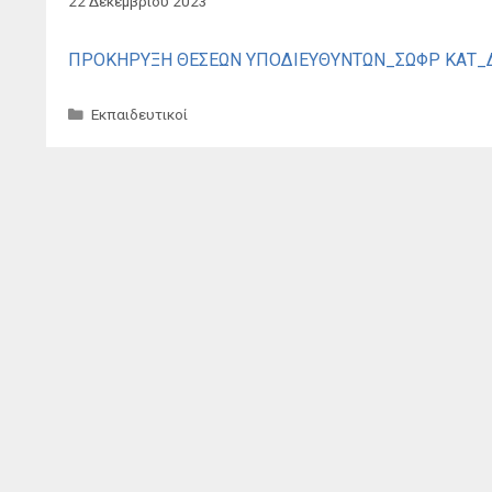
22 Δεκεμβρίου 2023
ΠΡΟΚΗΡΥΞΗ ΘΕΣΕΩΝ ΥΠΟΔΙΕΥΘΥΝΤΩΝ_ΣΩΦΡ ΚΑΤ_
Κατηγορίες
Εκπαιδευτικοί