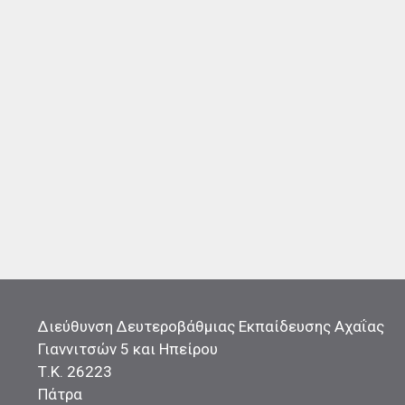
Διεύθυνση Δευτεροβάθμιας Εκπαίδευσης Αχαΐας
Γιαννιτσών 5 και Ηπείρου
Τ.Κ. 26223
Πάτρα