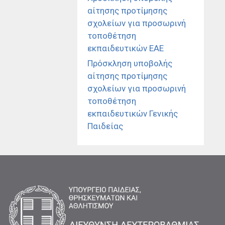
αίτησης προτίμησης
σχολείων για προσωρινή
τοποθέτηση
εκπαιδευτικών ΕΑΕ
Πρόσκληση υποβολής
αίτησης προτίμησης
σχολείων για προσωρινή
τοποθέτηση
εκπαιδευτικών Γενικής
Παιδείας