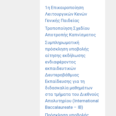
1η Επικαιροποίηση
Λειτουργικών Κενών
Γενικής Παιδείας
Τροποποίηση Σχεδίου
Αποτροπής Καπνίσματος
Συμπληρωματική
πρόσκληση υποβολής
αίτησης εκδήλωσης
ενδιαφέροντος
εκπαιδευτικών
Δευτεροβάθμιας
Εκπαίδευσης για τη
διδασκαλία μαθημάτων
στα τμήματα του Διεθνούς
Απολυτηρίου (International
Baccalaureate – IB)
Πρόσκληση υποβολής