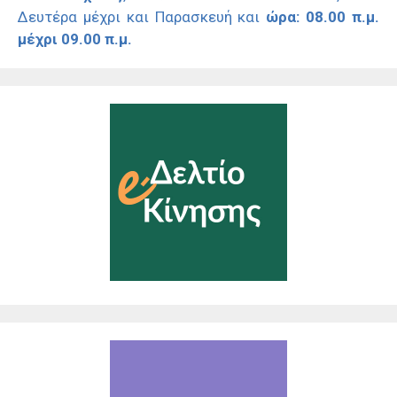
Δευτέρα μέχρι και Παρασκευή και
ώρα: 08.00 π.μ.
μέχρι 09.00 π.μ.