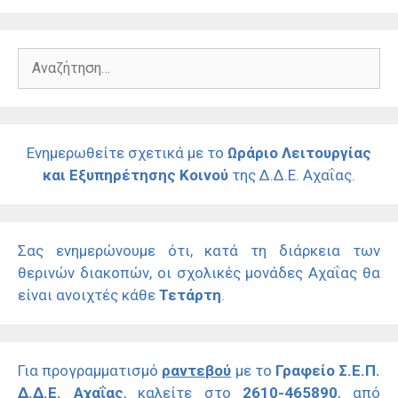
Αναζήτηση
για:
Ενημερωθείτε σχετικά με το
Ωράριο Λειτουργίας
και Εξυπηρέτησης Κοινού
της Δ.Δ.Ε. Αχαΐας.
Σας ενημερώνουμε ότι, κατά τη διάρκεια των
θερινών διακοπών, οι σχολικές μονάδες Αχαΐας θα
είναι ανοιχτές κάθε
Τετάρτη
.
Για προγραμματισμό
ραντεβού
με το
Γραφείο Σ.Ε.Π.
Δ.Δ.Ε. Αχαΐας
, καλείτε στο
2610-465890
, από