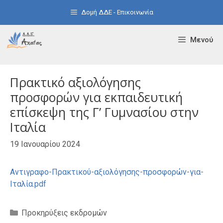
Μετάβαση
Δομή ΔΔΕ - Επικοινωνία
σε
περιεχόμενο
Μενού
Πρακτικό αξιολόγησης
προσφορών για εκπαιδευτική
επίσκεψη της Γ’ Γυμνασίου στην
Ιταλία
19 Ιανουαρίου 2024
Αντιγραφο-Πρακτικού-αξιολόγησης-προσφορών-για-
Ιταλία.pdf
Κατηγορίες
Προκηρύξεις εκδρομών