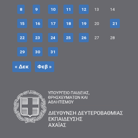
8
9
10
11
12
13
14
15
16
17
18
19
20
21
22
23
24
25
26
27
28
29
30
31
« Δεκ
Φεβ »