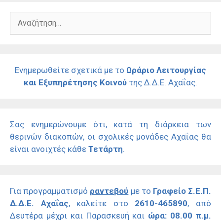
Αναζήτηση
για:
Ενημερωθείτε σχετικά με το
Ωράριο Λειτουργίας
και Εξυπηρέτησης Κοινού
της Δ.Δ.Ε. Αχαΐας.
Σας ενημερώνουμε ότι, κατά τη διάρκεια των
θερινών διακοπών, οι σχολικές μονάδες Αχαΐας θα
είναι ανοιχτές κάθε
Τετάρτη
.
Για προγραμματισμό
ραντεβού
με το
Γραφείο Σ.Ε.Π.
Δ.Δ.Ε. Αχαΐας
, καλείτε στο
2610-465890
, από
Δευτέρα μέχρι και Παρασκευή και
ώρα: 08.00 π.μ.