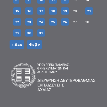
8
9
10
11
12
13
14
15
16
17
18
19
20
21
22
23
24
25
26
27
28
29
30
31
« Δεκ
Φεβ »