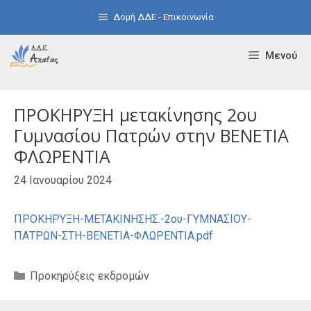
Μετάβαση
Δομή ΔΔΕ - Επικοινωνία
σε
περιεχόμενο
Μενού
ΠΡΟΚΗΡΥΞΗ μετακίνησης 2ου
Γυμνασίου Πατρών στην ΒΕΝΕΤΙΑ
ΦΛΩΡΕΝΤΙΑ
24 Ιανουαρίου 2024
ΠΡΟΚΗΡΥΞΗ-ΜΕΤΑΚΙΝΗΣΗΣ.-2ου-ΓΥΜΝΑΣΙΟΥ-
ΠΑΤΡΩΝ-ΣΤΗ-ΒΕΝΕΤΙΑ-ΦΛΩΡΕΝΤΙΑ.pdf
Κατηγορίες
Προκηρύξεις εκδρομών