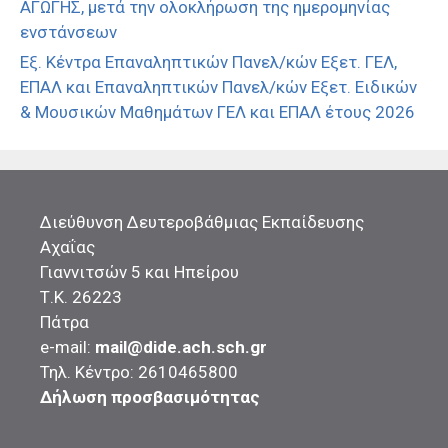
ΑΓΩΓΗΣ, μετά την ολοκλήρωση της ημερομηνίας
ενστάνσεων
Εξ. Κέντρα Επαναληπτικών Πανελ/κών Εξετ. ΓΕΛ,
ΕΠΑΛ και Επαναληπτικών Πανελ/κών Εξετ. Ειδικών
& Μουσικών Μαθημάτων ΓΕΛ και ΕΠΑΛ έτους 2026
Διεύθυνση Δευτεροβάθμιας Εκπαίδευσης
Αχαΐας
Γιαννιτσών 5 και Ηπείρου
Τ.Κ. 26223
Πάτρα
e-mail:
mail@dide.ach.sch.gr
Τηλ. Κέντρο: 2610465800
Δήλωση προσβασιμότητας