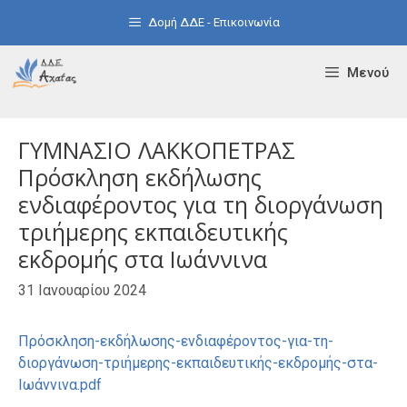
Μετάβαση
Δομή ΔΔΕ - Επικοινωνία
σε
περιεχόμενο
Μενού
ΓΥΜΝΑΣΙΟ ΛΑΚΚΟΠΕΤΡΑΣ
Πρόσκληση εκδήλωσης
ενδιαφέροντος για τη διοργάνωση
τριήμερης εκπαιδευτικής
εκδρομής στα Ιωάννινα
31 Ιανουαρίου 2024
Πρόσκληση-εκδήλωσης-ενδιαφέροντος-για-τη-
διοργάνωση-τριήμερης-εκπαιδευτικής-εκδρομής-στα-
Ιωάννινα.pdf