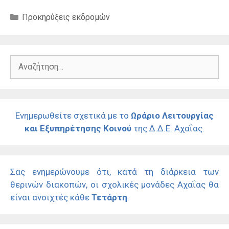
Κατηγορίες
Προκηρύξεις εκδρομών
Αναζήτηση
για:
Ενημερωθείτε σχετικά με το
Ωράριο Λειτουργίας
και Εξυπηρέτησης Κοινού
της Δ.Δ.Ε. Αχαΐας.
Σας ενημερώνουμε ότι, κατά τη διάρκεια των
θερινών διακοπών, οι σχολικές μονάδες Αχαΐας θα
είναι ανοιχτές κάθε
Τετάρτη
.