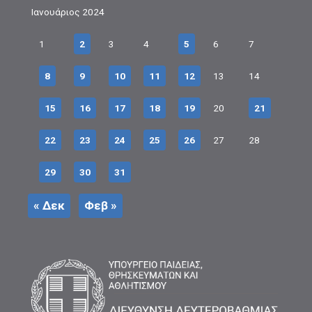
Ιανουάριος 2024
1
2
3
4
5
6
7
8
9
10
11
12
13
14
15
16
17
18
19
20
21
22
23
24
25
26
27
28
29
30
31
« Δεκ
Φεβ »