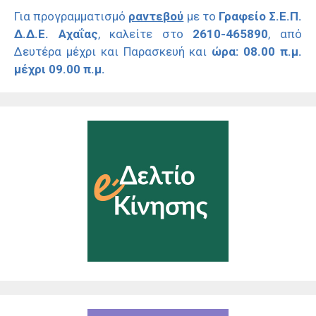
Για προγραμματισμό
ραντεβού
με το
Γραφείο Σ.Ε.Π.
Δ.Δ.Ε. Αχαΐας
, καλείτε στο
2610-465890
, από
Δευτέρα μέχρι και Παρασκευή και
ώρα: 08.00 π.μ.
μέχρι 09.00 π.μ.