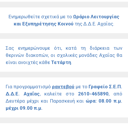
Ενημερωθείτε σχετικά με το
Ωράριο Λειτουργίας
και Εξυπηρέτησης Κοινού
της Δ.Δ.Ε. Αχαΐας.
Σας ενημερώνουμε ότι, κατά τη διάρκεια των
θερινών διακοπών, οι σχολικές μονάδες Αχαΐας θα
είναι ανοιχτές κάθε
Τετάρτη
.
Για προγραμματισμό
ραντεβού
με το
Γραφείο Σ.Ε.Π.
Δ.Δ.Ε. Αχαΐας
, καλείτε στο
2610-465890
, από
Δευτέρα μέχρι και Παρασκευή και
ώρα: 08.00 π.μ.
μέχρι 09.00 π.μ.