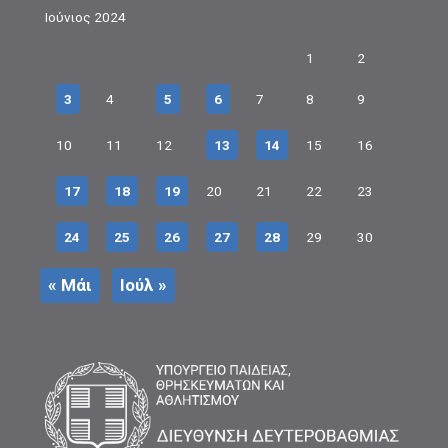
Ιούνιος 2024
1
2
3
4
5
6
7
8
9
10
11
12
13
14
15
16
17
18
19
20
21
22
23
24
25
26
27
28
29
30
« Μάι
Ιούλ »