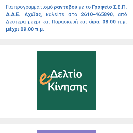
Για προγραμματισμό
ραντεβού
με το
Γραφείο Σ.Ε.Π.
Δ.Δ.Ε. Αχαΐας
, καλείτε στο
2610-465890
, από
Δευτέρα μέχρι και Παρασκευή και
ώρα: 08.00 π.μ.
μέχρι 09.00 π.μ.