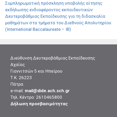
Συμπληρωματική πρόσκληση υποβολής αίτησης
εκδήλωσης ενδιαφέροντος εκπαιδευτικών
Δευτεροβάθμιας Εκπαίδευσης για τη διδασκαλία
μαθημάτων στα τμήματα του Διεθνούς Απολυτηρίου
(International Baccalaureate – IB)
Διεύθυνση Δευτεροβάθμιας Εκπαίδευσης
Αχαΐας
Γιαννιτσών 5 και Ηπείρου
Τ.Κ. 26223
Πάτρα
e-mail:
mail@dide.ach.sch.gr
Τηλ. Κέντρο: 2610465800
Δήλωση προσβασιμότητας