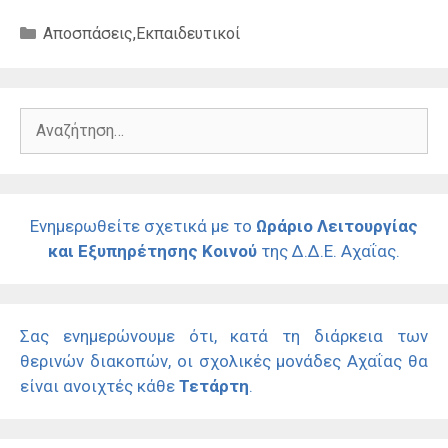
Κατηγορίες
Αποσπάσεις
,
Εκπαιδευτικοί
Αναζήτηση
για:
Ενημερωθείτε σχετικά με το
Ωράριο Λειτουργίας
και Εξυπηρέτησης Κοινού
της Δ.Δ.Ε. Αχαΐας.
Σας ενημερώνουμε ότι, κατά τη διάρκεια των
θερινών διακοπών, οι σχολικές μονάδες Αχαΐας θα
είναι ανοιχτές κάθε
Τετάρτη
.