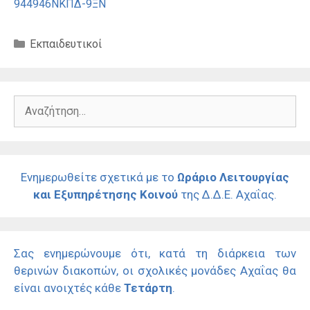
944946ΝΚΠΔ-9ΞΝ
Κατηγορίες
Εκπαιδευτικοί
Αναζήτηση
για:
Ενημερωθείτε σχετικά με το
Ωράριο Λειτουργίας
και Εξυπηρέτησης Κοινού
της Δ.Δ.Ε. Αχαΐας.
Σας ενημερώνουμε ότι, κατά τη διάρκεια των
θερινών διακοπών, οι σχολικές μονάδες Αχαΐας θα
είναι ανοιχτές κάθε
Τετάρτη
.