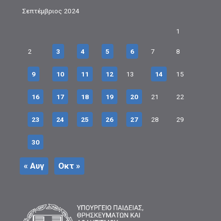
Σεπτέμβριος 2024
1
2
3
4
5
6
7
8
9
10
11
12
13
14
15
16
17
18
19
20
21
22
23
24
25
26
27
28
29
30
« Αυγ
Οκτ »