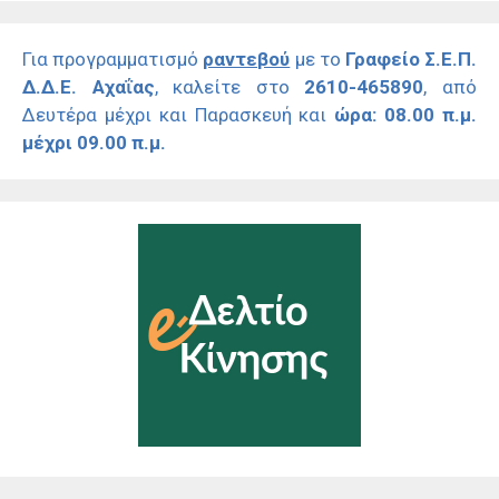
Για προγραμματισμό
ραντεβού
με το
Γραφείο Σ.Ε.Π.
Δ.Δ.Ε. Αχαΐας
, καλείτε στο
2610-465890
, από
Δευτέρα μέχρι και Παρασκευή και
ώρα: 08.00 π.μ.
μέχρι 09.00 π.μ.