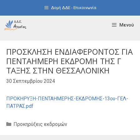
Μετάβαση
Δομή ΔΔΕ - Επικοινωνία
σε
περιεχόμενο
Μενού
ΠΡΟΣΚΛΗΣΗ ΕΝΔΙΑΦΕΡΟΝΤΟΣ ΓΙΑ
ΠΕΝΤΑΗΜΕΡΗ ΕΚΔΡΟΜΗ ΤΗΣ Γ
ΤΑΞΗΣ ΣΤΗΝ ΘΕΣΣΑΛΟΝΙΚΗ
30 Σεπτεμβρίου 2024
ΠΡΟΚΗΡΥΞΗ-ΠΕΝΤΑΗΜΕΡΗΣ-ΕΚΔΡΟΜΗΣ-13ου-ΓΕΛ-
ΠΑΤΡΑΣ.pdf
Κατηγορίες
Προκηρύξεις εκδρομών