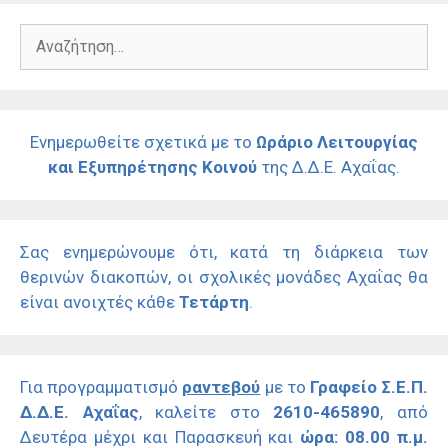
Αναζήτηση
για:
Ενημερωθείτε σχετικά με το
Ωράριο Λειτουργίας
και Εξυπηρέτησης Κοινού
της Δ.Δ.Ε. Αχαΐας.
Σας ενημερώνουμε ότι, κατά τη διάρκεια των
θερινών διακοπών, οι σχολικές μονάδες Αχαΐας θα
είναι ανοιχτές κάθε
Τετάρτη
.
Για προγραμματισμό
ραντεβού
με το
Γραφείο Σ.Ε.Π.
Δ.Δ.Ε. Αχαΐας
, καλείτε στο
2610-465890
, από
Δευτέρα μέχρι και Παρασκευή και
ώρα: 08.00 π.μ.