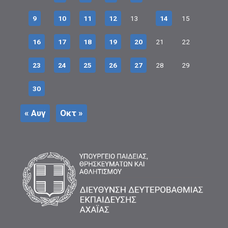
9
10
11
12
13
14
15
16
17
18
19
20
21
22
23
24
25
26
27
28
29
30
« Αυγ
Οκτ »