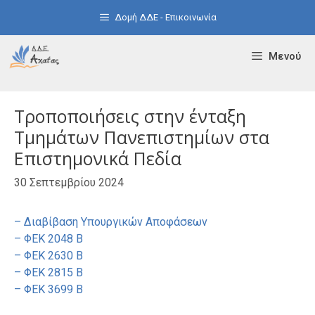
Μετάβαση
Δομή ΔΔΕ - Επικοινωνία
σε
περιεχόμενο
Μενού
Τροποποιήσεις στην ένταξη
Τμημάτων Πανεπιστημίων στα
Επιστημονικά Πεδία
30 Σεπτεμβρίου 2024
– Διαβίβαση Υπουργικών Αποφάσεων
– ΦΕΚ 2048 Β
– ΦΕΚ 2630 Β
– ΦΕΚ 2815 Β
– ΦΕΚ 3699 Β