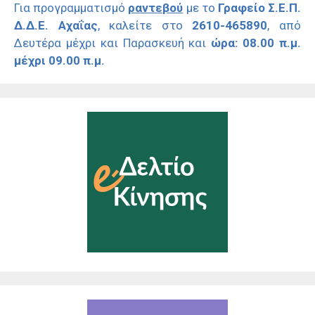
Για προγραμματισμό
ραντεβού
με το
Γραφείο Σ.Ε.Π.
Δ.Δ.Ε. Αχαΐας
, καλείτε στο
2610-465890
, από
Δευτέρα μέχρι και Παρασκευή και
ώρα: 08.00 π.μ.
μέχρι 09.00 π.μ.