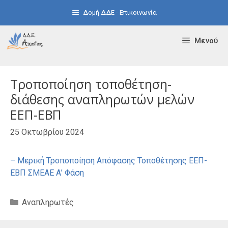
Μετάβαση
Δομή ΔΔΕ - Επικοινωνία
σε
περιεχόμενο
Μενού
Τροποποίηση τοποθέτηση-
διάθεσης αναπληρωτών μελών
ΕΕΠ-ΕΒΠ
25 Οκτωβρίου 2024
– Μερική Τροποποίηση Απόφασης Τοποθέτησης ΕΕΠ-
ΕΒΠ ΣΜΕΑΕ Α’ Φάση
Κατηγορίες
Αναπληρωτές