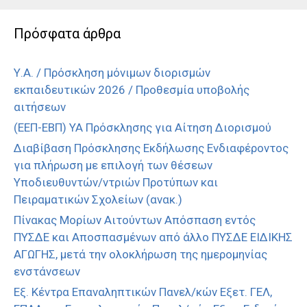
Πρόσφατα άρθρα
Υ.Α. / Πρόσκληση μόνιμων διορισμών
εκπαιδευτικών 2026 / Προθεσμία υποβολής
αιτήσεων
(ΕΕΠ-ΕΒΠ) ΥΑ Πρόσκλησης για Αίτηση Διορισμού
Διαβίβαση Πρόσκλησης Εκδήλωσης Ενδιαφέροντος
για πλήρωση με επιλογή των θέσεων
Υποδιευθυντών/ντριών Προτύπων και
Πειραματικών Σχολείων (ανακ.)
Πίνακας Μορίων Αιτούντων Απόσπαση εντός
ΠΥΣΔΕ και Αποσπασμένων από άλλο ΠΥΣΔΕ ΕΙΔΙΚΗΣ
ΑΓΩΓΗΣ, μετά την ολοκλήρωση της ημερομηνίας
ενστάνσεων
Εξ. Κέντρα Επαναληπτικών Πανελ/κών Εξετ. ΓΕΛ,