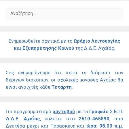
Αναζήτηση
για:
Ενημερωθείτε σχετικά με το
Ωράριο Λειτουργίας
και Εξυπηρέτησης Κοινού
της Δ.Δ.Ε. Αχαΐας.
Σας ενημερώνουμε ότι, κατά τη διάρκεια των
θερινών διακοπών, οι σχολικές μονάδες Αχαΐας θα
είναι ανοιχτές κάθε
Τετάρτη
.
Για προγραμματισμό
ραντεβού
με το
Γραφείο Σ.Ε.Π.
Δ.Δ.Ε. Αχαΐας
, καλείτε στο
2610-465890
, από
Δευτέρα μέχρι και Παρασκευή και
ώρα: 08.00 π.μ.