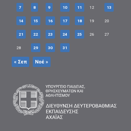
7
8
9
10
11
12
13
14
15
16
17
18
19
20
21
22
23
24
25
26
27
28
29
30
31
« Σεπ
Νοέ »