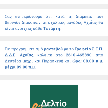
Σας ενημερώνουμε ότι, κατά τη διάρκεια των
θερινών διακοπών, οι σχολικές μονάδες Αχαΐας θα
είναι ανοιχτές κάθε
Τετάρτη
.
Για προγραμματισμό
ραντεβού
με το
Γραφείο Σ.Ε.Π.
Δ.Δ.Ε. Αχαΐας
, καλείτε στο
2610-465890
, από
Δευτέρα μέχρι και Παρασκευή και
ώρα: 08.00 π.μ.
μέχρι 09.00 π.μ.