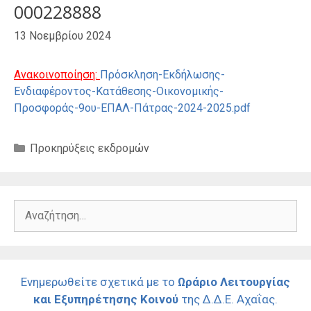
000228888
13 Νοεμβρίου 2024
Ανακοινοποίηση:
Πρόσκληση-Εκδήλωσης-
Ενδιαφέροντος-Κατάθεσης-Οικονομικής-
Προσφοράς-9ου-ΕΠΑΛ-Πάτρας-2024-2025.pdf
Κατηγορίες
Προκηρύξεις εκδρομών
Αναζήτηση
για:
Ενημερωθείτε σχετικά με το
Ωράριο Λειτουργίας
και Εξυπηρέτησης Κοινού
της Δ.Δ.Ε. Αχαΐας.