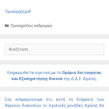
Προκύρηξη.pdf
Κατηγορίες
Προκηρύξεις εκδρομών
Αναζήτηση
για:
Ενημερωθείτε σχετικά με το
Ωράριο Λειτουργίας
και Εξυπηρέτησης Κοινού
της Δ.Δ.Ε. Αχαΐας.
Σας ενημερώνουμε ότι, κατά τη διάρκεια των
θερινών διακοπών, οι σχολικές μονάδες Αχαΐας θα