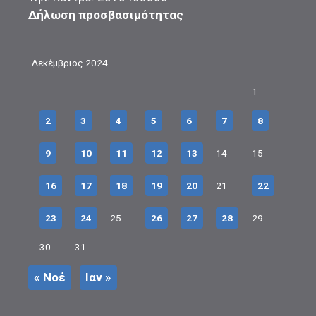
Δήλωση προσβασιμότητας
Δεκέμβριος 2024
1
2
3
4
5
6
7
8
9
10
11
12
13
14
15
16
17
18
19
20
21
22
23
24
25
26
27
28
29
30
31
« Νοέ
Ιαν »