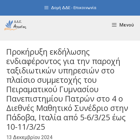
Μετάβαση
Δομή ΔΔΕ - Επικοινωνία
σε
περιεχόμενο
Μενού
Προκήρυξη εκδήλωσης
ενδιαφέροντος για την παροχή
ταξιδιωτικών υπηρεσιών στο
πλαίσιο συμμετοχής του
Πειραματικού Γυμνασίου
Πανεπιστημίου Πατρών στο 4 ο
Διεθνές Μαθητικό Συνέδριο στην
Πάδοβα, Ιταλία από 5-6/3/25 έως
10-11/3/25
13 Δεκεμβρίου 2024