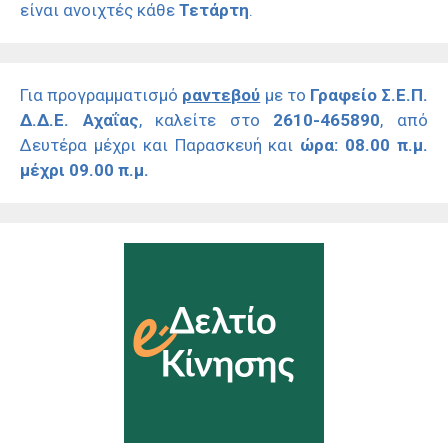
είναι ανοιχτές κάθε
Τετάρτη
.
Για προγραμματισμό
ραντεβού
με το
Γραφείο Σ.Ε.Π.
Δ.Δ.Ε. Αχαΐας
, καλείτε στο
2610-465890
, από
Δευτέρα μέχρι και Παρασκευή και
ώρα: 08.00 π.μ.
μέχρι 09.00 π.μ.