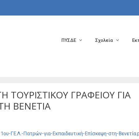
ΠΥΣΔΕ
Σχολεία
Εκ
ΓΗ ΤΟΥΡΙΣΤΙΚΟΥ ΓΡΑΦΕΙΟΥ ΓΙΑ
ΤΗ ΒΕΝΕΤΙΑ
ου-ΓΕ.Λ.-Πατρών-για-Εκπαιδευτική-Επίσκεψη-στη-Βενετία.