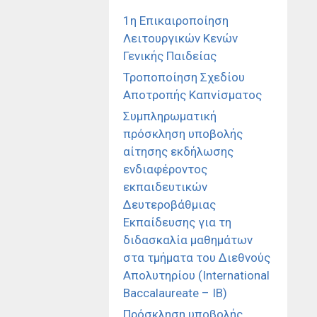
1η Επικαιροποίηση
Λειτουργικών Κενών
Γενικής Παιδείας
Τροποποίηση Σχεδίου
Αποτροπής Καπνίσματος
Συμπληρωματική
πρόσκληση υποβολής
αίτησης εκδήλωσης
ενδιαφέροντος
εκπαιδευτικών
Δευτεροβάθμιας
Εκπαίδευσης για τη
διδασκαλία μαθημάτων
στα τμήματα του Διεθνούς
Απολυτηρίου (International
Baccalaureate – IB)
Πρόσκληση υποβολής