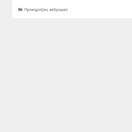
Κατηγορίες
Προκηρύξεις εκδρομών