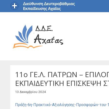
Μετάβαση
σε
περιεχόμενο
11o ΓΕ.Λ. ΠΑΤΡΩΝ – ΕΠΙΛΟ
ΕΚΠΑΙΔΕΥΤΙΚΗ ΕΠΙΣΚΕΨΗ Σ
13 Δεκεμβρίου 2024
Πράξη-6η-Πρακτικό-Αξιολόγησης-Προσφορών-του-11