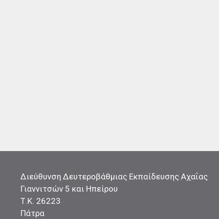
Διεύθυνση Δευτεροβάθμιας Εκπαίδευσης Αχαΐας
Γιαννιτσών 5 και Ηπείρου
Τ.Κ. 26223
Πάτρα