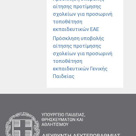
αίτησης προτίμησης
σχολείων για προσωρινή
τοποθέτηση
εκπαιδευτικών ΕΑΕ
Πρόσκληση υποβολής
αίτησης προτίμησης
σχολείων για προσωρινή
τοποθέτηση
εκπαιδευτικών Γενικής
Παιδείας