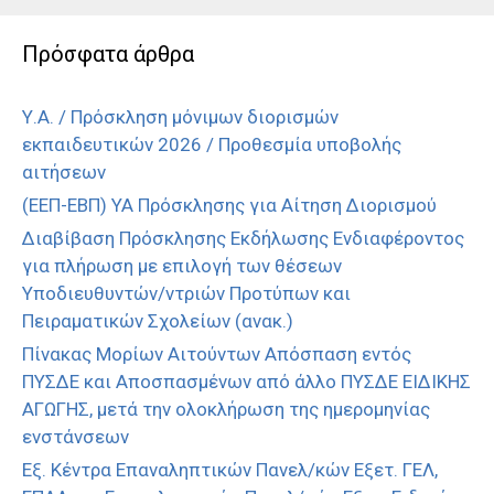
Πρόσφατα άρθρα
Υ.Α. / Πρόσκληση μόνιμων διορισμών
εκπαιδευτικών 2026 / Προθεσμία υποβολής
αιτήσεων
(ΕΕΠ-ΕΒΠ) ΥΑ Πρόσκλησης για Αίτηση Διορισμού
Διαβίβαση Πρόσκλησης Εκδήλωσης Ενδιαφέροντος
για πλήρωση με επιλογή των θέσεων
Υποδιευθυντών/ντριών Προτύπων και
Πειραματικών Σχολείων (ανακ.)
Πίνακας Μορίων Αιτούντων Απόσπαση εντός
ΠΥΣΔΕ και Αποσπασμένων από άλλο ΠΥΣΔΕ ΕΙΔΙΚΗΣ
ΑΓΩΓΗΣ, μετά την ολοκλήρωση της ημερομηνίας
ενστάνσεων
Εξ. Κέντρα Επαναληπτικών Πανελ/κών Εξετ. ΓΕΛ,