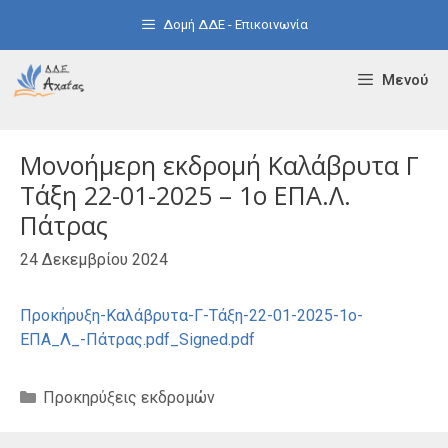
Μετάβαση
Δομή ΔΔΕ - Επικοινωνία
σε
περιεχόμενο
Μενού
Μονοήμερη εκδρομή Καλάβρυτα Γ
Τάξη 22-01-2025 – 1ο ΕΠΑ.Λ.
Πάτρας
24 Δεκεμβρίου 2024
Προκήρυξη-Καλάβρυτα-Γ-Τάξη-22-01-2025-1ο-
ΕΠΑ_Λ_-Πάτρας.pdf_Signed.pdf
Κατηγορίες
Προκηρύξεις εκδρομών