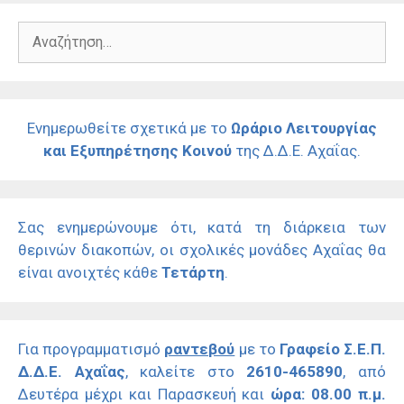
Αναζήτηση
για:
Ενημερωθείτε σχετικά με το
Ωράριο Λειτουργίας
και Εξυπηρέτησης Κοινού
της Δ.Δ.Ε. Αχαΐας.
Σας ενημερώνουμε ότι, κατά τη διάρκεια των
θερινών διακοπών, οι σχολικές μονάδες Αχαΐας θα
είναι ανοιχτές κάθε
Τετάρτη
.
Για προγραμματισμό
ραντεβού
με το
Γραφείο Σ.Ε.Π.
Δ.Δ.Ε. Αχαΐας
, καλείτε στο
2610-465890
, από
Δευτέρα μέχρι και Παρασκευή και
ώρα: 08.00 π.μ.