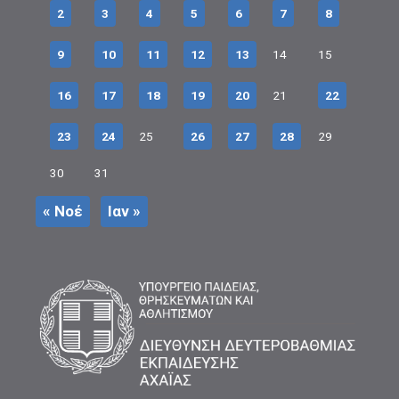
2
3
4
5
6
7
8
9
10
11
12
13
14
15
16
17
18
19
20
21
22
23
24
25
26
27
28
29
30
31
« Νοέ
Ιαν »