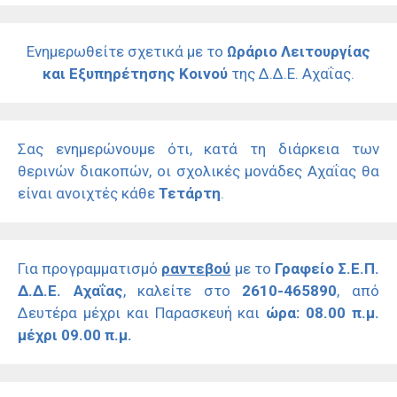
Ενημερωθείτε σχετικά με το
Ωράριο Λειτουργίας
και Εξυπηρέτησης Κοινού
της Δ.Δ.Ε. Αχαΐας.
Σας ενημερώνουμε ότι, κατά τη διάρκεια των
θερινών διακοπών, οι σχολικές μονάδες Αχαΐας θα
είναι ανοιχτές κάθε
Τετάρτη
.
Για προγραμματισμό
ραντεβού
με το
Γραφείο Σ.Ε.Π.
Δ.Δ.Ε. Αχαΐας
, καλείτε στο
2610-465890
, από
Δευτέρα μέχρι και Παρασκευή και
ώρα: 08.00 π.μ.
μέχρι 09.00 π.μ.