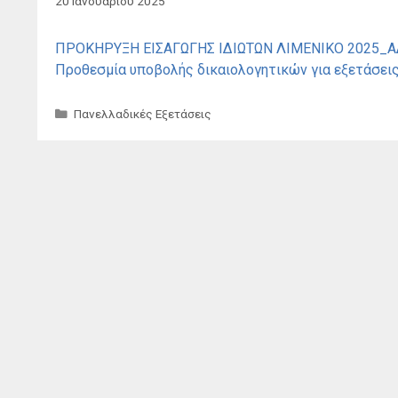
20 Ιανουαρίου 2025
ΠΡΟΚΗΡΥΞΗ ΕΙΣΑΓΩΓΗΣ ΙΔΙΩΤΩΝ ΛΙΜΕΝΙΚΟ 2025_
Προθεσμία υποβολής δικαιολογητικών για εξετάσει
Κατηγορίες
Πανελλαδικές Εξετάσεις