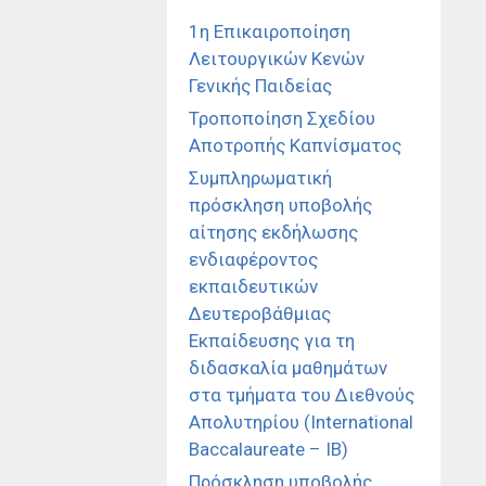
1η Επικαιροποίηση
Λειτουργικών Κενών
Γενικής Παιδείας
Τροποποίηση Σχεδίου
Αποτροπής Καπνίσματος
Συμπληρωματική
πρόσκληση υποβολής
αίτησης εκδήλωσης
ενδιαφέροντος
εκπαιδευτικών
Δευτεροβάθμιας
Εκπαίδευσης για τη
διδασκαλία μαθημάτων
στα τμήματα του Διεθνούς
Απολυτηρίου (International
Baccalaureate – IB)
Πρόσκληση υποβολής