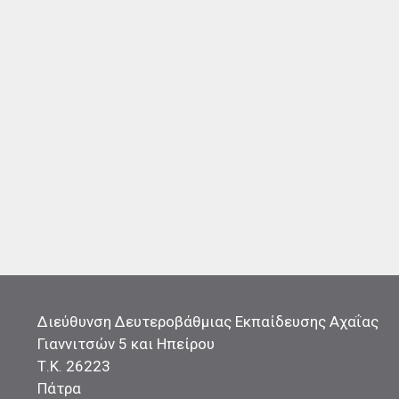
Διεύθυνση Δευτεροβάθμιας Εκπαίδευσης Αχαΐας
Γιαννιτσών 5 και Ηπείρου
Τ.Κ. 26223
Πάτρα