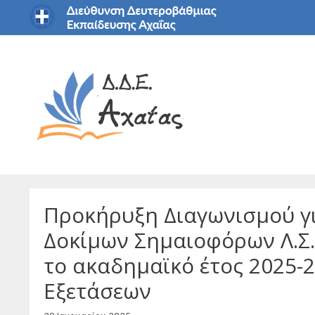
Μετάβαση
σε
περιεχόμενο
Προκήρυξη Διαγωνισμού γι
Δοκίμων Σημαιοφόρων Λ.Σ.
το ακαδημαϊκό έτος 2025-
Εξετάσεων