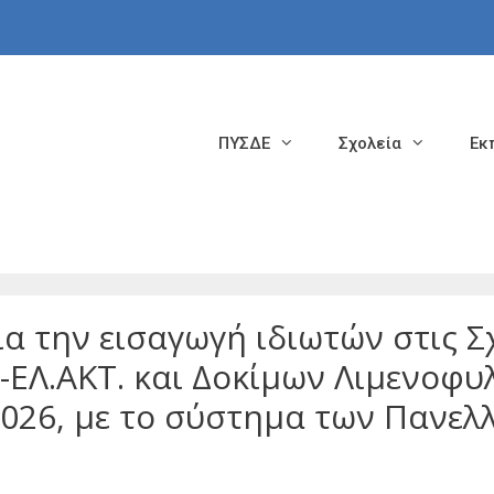
ΠΥΣΔΕ
Σχολεία
Εκ
α την εισαγωγή ιδιωτών στις Σ
-ΕΛ.ΑΚΤ. και Δοκίμων Λιμενοφυ
2026, με το σύστημα των Πανελ