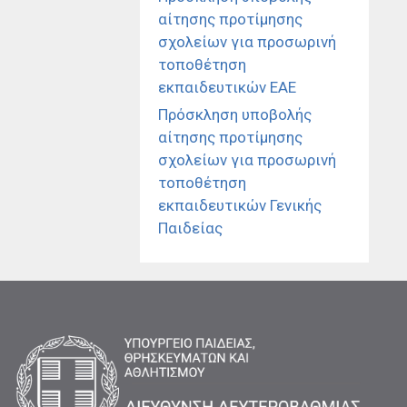
αίτησης προτίμησης
σχολείων για προσωρινή
τοποθέτηση
εκπαιδευτικών ΕΑΕ
Πρόσκληση υποβολής
αίτησης προτίμησης
σχολείων για προσωρινή
τοποθέτηση
εκπαιδευτικών Γενικής
Παιδείας