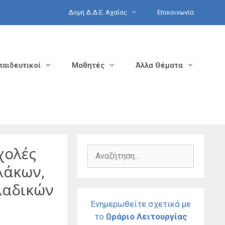
Δομή Δ.Δ.Ε. Αχαΐας
Επικοινωνία
παιδευτικοί
Μαθητές
Άλλα Θέματα
χολές
Αναζήτηση
για:
λάκων,
λαδικών
Ενημερωθείτε σχετικά με
το
Ωράριο Λειτουργίας