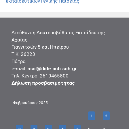
εκπαιδευτικών Γενικής Παιδείας
Διεύθυνση Δευτεροβάθμιας Εκπαίδευσης
Αχαΐας
Γιαννιτσών 5 και Ηπείρου
Τ.Κ. 26223
Πάτρα
e-mail:
mail@dide.ach.sch.gr
Τηλ. Κέντρο: 2610465800
Δήλωση προσβασιμότητας
Φεβρουάριος 2025
1
2