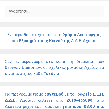
Αναζήτηση
για:
Ενημερωθείτε σχετικά με το
Ωράριο Λειτουργίας
και Εξυπηρέτησης Κοινού
της Δ.Δ.Ε. Αχαΐας.
Σας ενημερώνουμε ότι, κατά τη διάρκεια των
θερινών διακοπών, οι σχολικές μονάδες Αχαΐας θα
είναι ανοιχτές κάθε
Τετάρτη
.
Για προγραμματισμό
ραντεβού
με το
Γραφείο Σ.Ε.Π.
Δ.Δ.Ε. Αχαΐας
, καλείτε στο
2610-465890
, από
Δευτέρα μέχρι και Παρασκευή και
ώρα: 08.00 π.μ.