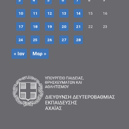
3
4
5
6
7
8
9
10
11
12
13
14
15
16
17
18
19
20
21
22
23
24
25
26
27
28
« Ιαν
Μαρ »