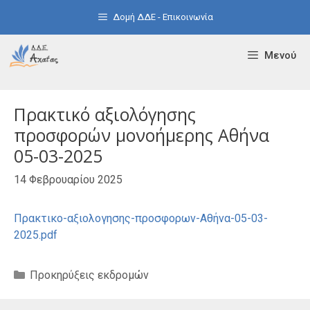
Μετάβαση
Δομή ΔΔΕ - Επικοινωνία
σε
περιεχόμενο
Μενού
Πρακτικό αξιολόγησης
προσφορών μονοήμερης Αθήνα
05-03-2025
14 Φεβρουαρίου 2025
Πρακτικο-αξιολογησης-προσφορων-Αθήνα-05-03-
2025.pdf
Κατηγορίες
Προκηρύξεις εκδρομών