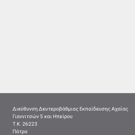
Διεύθυνση Δευτεροβάθμιας Εκπαίδευσης Αχαΐας
Γιαννιτσών 5 και Ηπείρου
Τ.Κ. 26223
Πάτρα