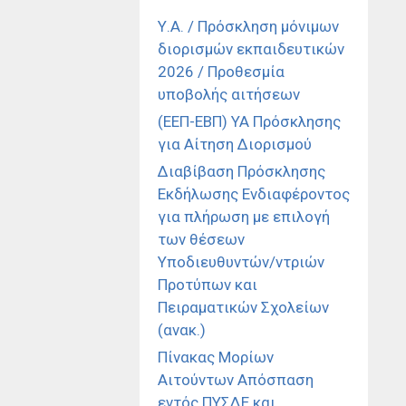
Υ.Α. / Πρόσκληση μόνιμων
διορισμών εκπαιδευτικών
2026 / Προθεσμία
υποβολής αιτήσεων
(ΕΕΠ-ΕΒΠ) ΥΑ Πρόσκλησης
για Αίτηση Διορισμού
Διαβίβαση Πρόσκλησης
Εκδήλωσης Ενδιαφέροντος
για πλήρωση με επιλογή
των θέσεων
Υποδιευθυντών/ντριών
Προτύπων και
Πειραματικών Σχολείων
(ανακ.)
Πίνακας Μορίων
Αιτούντων Απόσπαση
εντός ΠΥΣΔΕ και