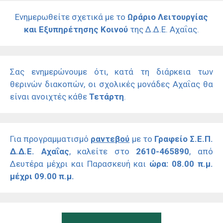
Ενημερωθείτε σχετικά με το
Ωράριο Λειτουργίας
και Εξυπηρέτησης Κοινού
της Δ.Δ.Ε. Αχαΐας.
Σας ενημερώνουμε ότι, κατά τη διάρκεια των
θερινών διακοπών, οι σχολικές μονάδες Αχαΐας θα
είναι ανοιχτές κάθε
Τετάρτη
.
Για προγραμματισμό
ραντεβού
με το
Γραφείο Σ.Ε.Π.
Δ.Δ.Ε. Αχαΐας
, καλείτε στο
2610-465890
, από
Δευτέρα μέχρι και Παρασκευή και
ώρα: 08.00 π.μ.
μέχρι 09.00 π.μ.