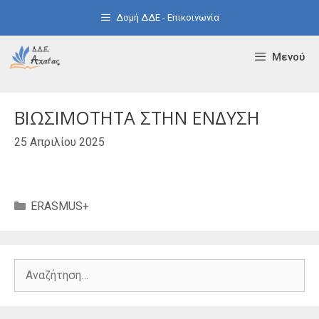
Μετάβαση
Δομή ΔΔΕ - Επικοινωνία
σε
περιεχόμενο
Μενού
ΒΙΩΣΙΜΟΤΗΤΑ ΣΤΗΝ ΕΝΔΥΣΗ
25 Απριλίου 2025
Κατηγορίες
ERASMUS+
Αναζήτηση
για: