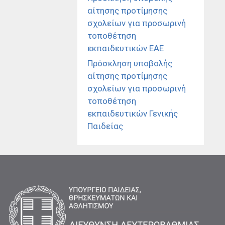
αίτησης προτίμησης
σχολείων για προσωρινή
τοποθέτηση
εκπαιδευτικών ΕΑΕ
Πρόσκληση υποβολής
αίτησης προτίμησης
σχολείων για προσωρινή
τοποθέτηση
εκπαιδευτικών Γενικής
Παιδείας