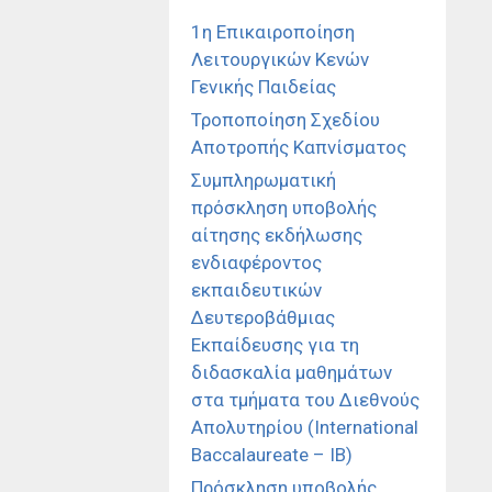
1η Επικαιροποίηση
Λειτουργικών Κενών
Γενικής Παιδείας
Τροποποίηση Σχεδίου
Αποτροπής Καπνίσματος
Συμπληρωματική
πρόσκληση υποβολής
αίτησης εκδήλωσης
ενδιαφέροντος
εκπαιδευτικών
Δευτεροβάθμιας
Εκπαίδευσης για τη
διδασκαλία μαθημάτων
στα τμήματα του Διεθνούς
Απολυτηρίου (International
Baccalaureate – IB)
Πρόσκληση υποβολής