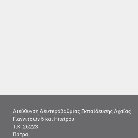
Διεύθυνση Δευτεροβάθμιας Εκπαίδευσης Αχαΐας
Γιαννιτσών 5 και Ηπείρου
Τ.Κ. 26223
Πάτρα