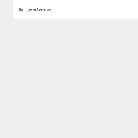
Κατηγορίες
Εκπαιδευτικοί