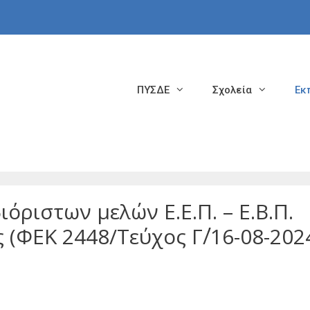
ΠΥΣΔΕ
Σχολεία
Εκ
όριστων μελών Ε.Ε.Π. – Ε.Β.Π.
 (ΦΕΚ 2448/Τεύχος Γ΄/16-08-202