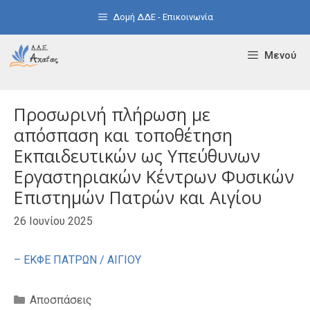
Μετάβαση
Δομή ΔΔΕ - Επικοινωνία
σε
περιεχόμενο
Μενού
Προσωρινή πλήρωση με
απόσπαση και τοποθέτηση
Εκπαιδευτικών ως Υπεύθυνων
Εργαστηριακών Κέντρων Φυσικών
Επιστημών Πατρών και Αιγίου
26 Ιουνίου 2025
– ΕΚΦΕ ΠΑΤΡΩΝ / ΑΙΓΙΟΥ
Κατηγορίες
Αποσπάσεις