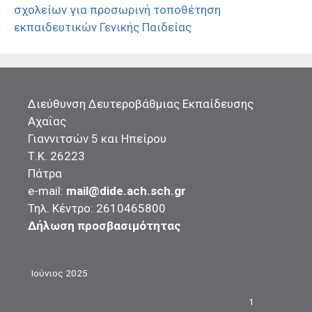
σχολείων για προσωρινή τοποθέτηση
εκπαιδευτικών Γενικής Παιδείας
Διεύθυνση Δευτεροβάθμιας Εκπαίδευσης
Αχαΐας
Γιαννιτσών 5 και Ηπείρου
Τ.Κ. 26223
Πάτρα
e-mail:
mail@dide.ach.sch.gr
Τηλ. Κέντρο: 2610465800
Δήλωση προσβασιμότητας
Ιούνιος 2025
1