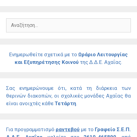
Αναζήτηση
για:
Ενημερωθείτε σχετικά με το
Ωράριο Λειτουργίας
και Εξυπηρέτησης Κοινού
της Δ.Δ.Ε. Αχαΐας.
Σας ενημερώνουμε ότι, κατά τη διάρκεια των
θερινών διακοπών, οι σχολικές μονάδες Αχαΐας θα
είναι ανοιχτές κάθε
Τετάρτη
.
Για προγραμματισμό
ραντεβού
με το
Γραφείο Σ.Ε.Π.