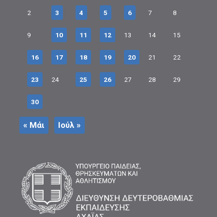
2
3
4
5
6
7
8
9
10
11
12
13
14
15
16
17
18
19
20
21
22
23
24
25
26
27
28
29
30
« Μάι
Ιούλ »