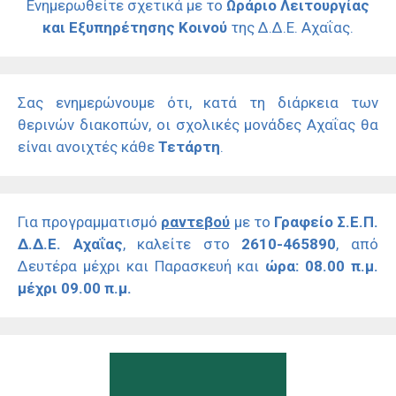
Ενημερωθείτε σχετικά με το
Ωράριο Λειτουργίας
και Εξυπηρέτησης Κοινού
της Δ.Δ.Ε. Αχαΐας.
Σας ενημερώνουμε ότι, κατά τη διάρκεια των
θερινών διακοπών, οι σχολικές μονάδες Αχαΐας θα
είναι ανοιχτές κάθε
Τετάρτη
.
Για προγραμματισμό
ραντεβού
με το
Γραφείο Σ.Ε.Π.
Δ.Δ.Ε. Αχαΐας
, καλείτε στο
2610-465890
, από
Δευτέρα μέχρι και Παρασκευή και
ώρα: 08.00 π.μ.
μέχρι 09.00 π.μ.