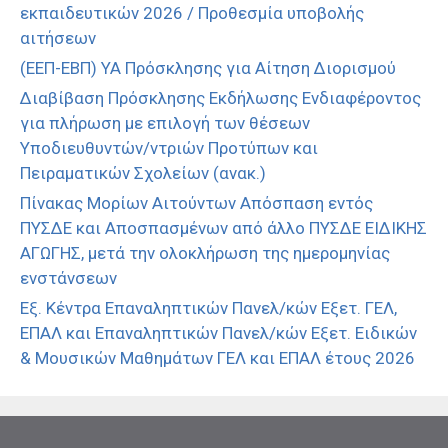
εκπαιδευτικών 2026 / Προθεσμία υποβολής
αιτήσεων
(ΕΕΠ-ΕΒΠ) ΥΑ Πρόσκλησης για Αίτηση Διορισμού
Διαβίβαση Πρόσκλησης Εκδήλωσης Ενδιαφέροντος
για πλήρωση με επιλογή των θέσεων
Υποδιευθυντών/ντριών Προτύπων και
Πειραματικών Σχολείων (ανακ.)
Πίνακας Μορίων Αιτούντων Απόσπαση εντός
ΠΥΣΔΕ και Αποσπασμένων από άλλο ΠΥΣΔΕ ΕΙΔΙΚΗΣ
ΑΓΩΓΗΣ, μετά την ολοκλήρωση της ημερομηνίας
ενστάνσεων
Εξ. Κέντρα Επαναληπτικών Πανελ/κών Εξετ. ΓΕΛ,
ΕΠΑΛ και Επαναληπτικών Πανελ/κών Εξετ. Ειδικών
& Μουσικών Μαθημάτων ΓΕΛ και ΕΠΑΛ έτους 2026