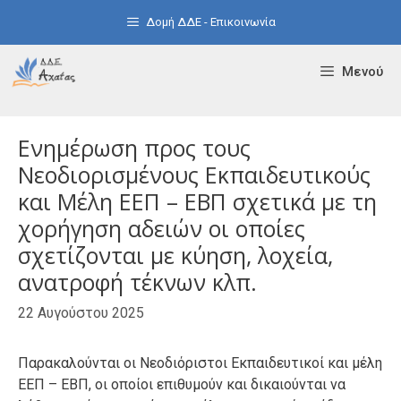
Μετάβαση
Δομή ΔΔΕ - Επικοινωνία
σε
περιεχόμενο
Μενού
Ενημέρωση προς τους
Νεοδιορισμένους Εκπαιδευτικούς
και Μέλη ΕΕΠ – ΕΒΠ σχετικά με τη
χορήγηση αδειών οι οποίες
σχετίζονται με κύηση, λοχεία,
ανατροφή τέκνων κλπ.
22 Αυγούστου 2025
Παρακαλούνται οι Νεοδιόριστοι Εκπαιδευτικοί και μέλη
ΕΕΠ – ΕΒΠ, οι οποίοι επιθυμούν και δικαιούνται να