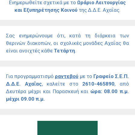
Ενημερωθείτε σχετικά με το
Ωράριο Λειτουργίας
και Εξυπηρέτησης Κοινού
της Δ.Δ.Ε. Αχαΐας.
Σας ενημερώνουμε ότι, κατά τη διάρκεια των
θερινών διακοπών, οι σχολικές μονάδες Αχαΐας θα
είναι ανοιχτές κάθε
Τετάρτη
.
Για προγραμματισμό
ραντεβού
με το
Γραφείο Σ.Ε.Π.
Δ.Δ.Ε. Αχαΐας
, καλείτε στο
2610-465890
, από
Δευτέρα μέχρι και Παρασκευή και
ώρα: 08.00 π.μ.
μέχρι 09.00 π.μ.