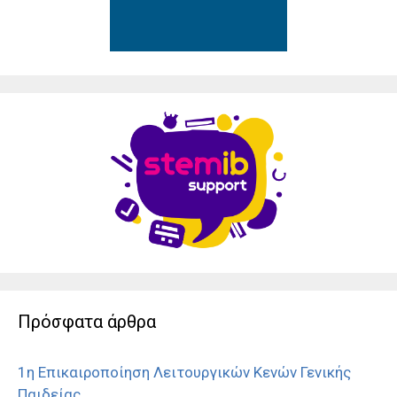
Πρόσφατα άρθρα
1η Επικαιροποίηση Λειτουργικών Κενών Γενικής
Παιδείας