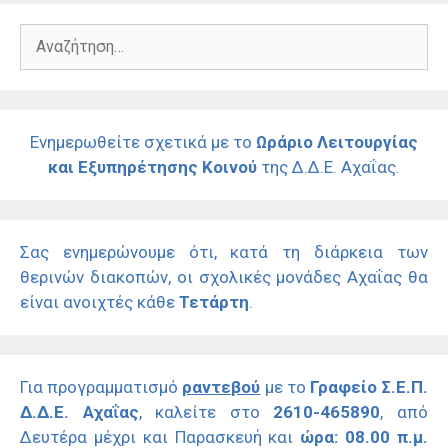
Αναζήτηση
για:
Ενημερωθείτε σχετικά με το
Ωράριο Λειτουργίας
και Εξυπηρέτησης Κοινού
της Δ.Δ.Ε. Αχαΐας.
Σας ενημερώνουμε ότι, κατά τη διάρκεια των
θερινών διακοπών, οι σχολικές μονάδες Αχαΐας θα
είναι ανοιχτές κάθε
Τετάρτη
.
Για προγραμματισμό
ραντεβού
με το
Γραφείο Σ.Ε.Π.
Δ.Δ.Ε. Αχαΐας
, καλείτε στο
2610-465890
, από
Δευτέρα μέχρι και Παρασκευή και
ώρα: 08.00 π.μ.