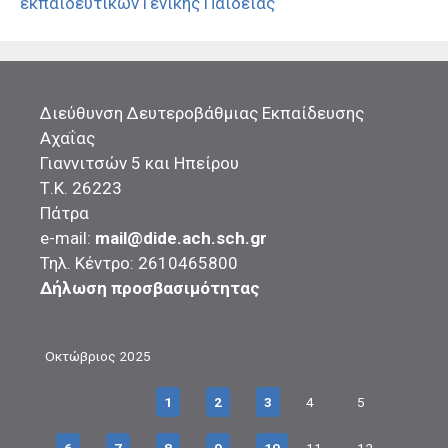
εκπαιδευτικών Γενικής Παιδείας
Διεύθυνση Δευτεροβάθμιας Εκπαίδευσης
Αχαΐας
Γιαννιτσών 5 και Ηπείρου
Τ.Κ. 26223
Πάτρα
e-mail:
mail@dide.ach.sch.gr
Τηλ. Κέντρο: 2610465800
Δήλωση προσβασιμότητας
Οκτώβριος 2025
1
2
3
4
5