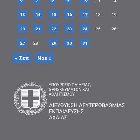
6
7
8
9
10
11
12
13
14
15
16
17
18
19
20
21
22
23
24
25
26
27
28
29
30
31
« Σεπ
Νοέ »