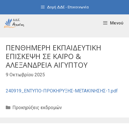
Μετάβαση
Δομή ΔΔΕ - Επικοινωνία
σε
περιεχόμενο
Μενού
ΠΕΝΘΗΜΕΡΗ ΕΚΠΑΙΔΕΥΤΙΚΗ
ΕΠΙΣΚΕΨΗ ΣΕ ΚΑΪΡΟ &
ΑΛΕΞΑΝΔΡΕΙΑ ΑΙΓΥΠΤΟΥ
9 Οκτωβρίου 2025
240919_ΕΝΤΥΠΟ-ΠΡΟΚΗΡΥΞΗΣ-ΜΕΤΑΚΙΝΗΣΗΣ-1.pdf
Κατηγορίες
Προκηρύξεις εκδρομών