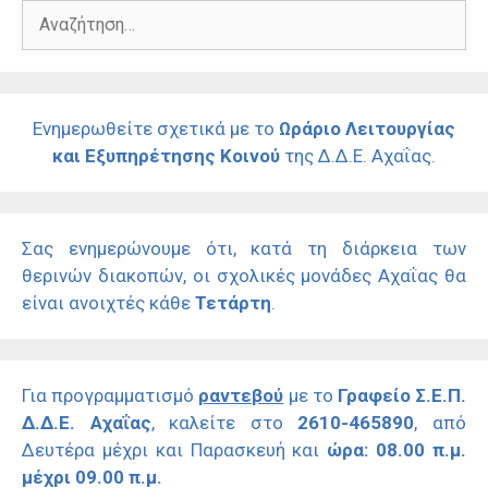
Αναζήτηση
για:
Ενημερωθείτε σχετικά με το
Ωράριο Λειτουργίας
και Εξυπηρέτησης Κοινού
της Δ.Δ.Ε. Αχαΐας.
Σας ενημερώνουμε ότι, κατά τη διάρκεια των
θερινών διακοπών, οι σχολικές μονάδες Αχαΐας θα
είναι ανοιχτές κάθε
Τετάρτη
.
Για προγραμματισμό
ραντεβού
με το
Γραφείο Σ.Ε.Π.
Δ.Δ.Ε. Αχαΐας
, καλείτε στο
2610-465890
, από
Δευτέρα μέχρι και Παρασκευή και
ώρα: 08.00 π.μ.
μέχρι 09.00 π.μ.