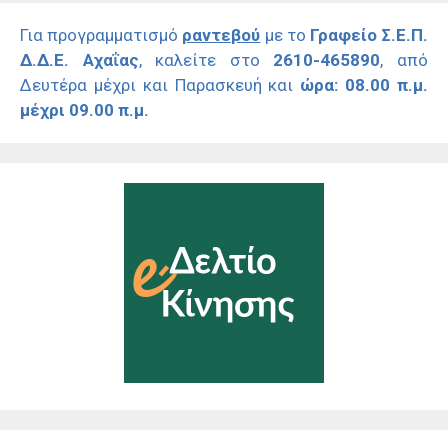
Για προγραμματισμό
ραντεβού
με το
Γραφείο Σ.Ε.Π.
Δ.Δ.Ε. Αχαΐας
, καλείτε στο
2610-465890
, από
Δευτέρα μέχρι και Παρασκευή και
ώρα: 08.00 π.μ.
μέχρι 09.00 π.μ.