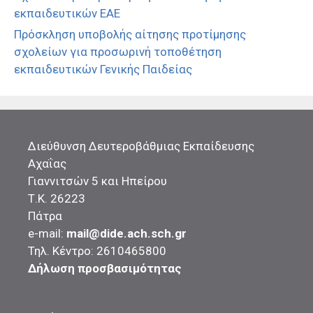
εκπαιδευτικών ΕΑΕ
Πρόσκληση υποβολής αίτησης προτίμησης
σχολείων για προσωρινή τοποθέτηση
εκπαιδευτικών Γενικής Παιδείας
Διεύθυνση Δευτεροβάθμιας Εκπαίδευσης
Αχαΐας
Γιαννιτσών 5 και Ηπείρου
Τ.Κ. 26223
Πάτρα
e-mail:
mail@dide.ach.sch.gr
Τηλ. Κέντρο: 2610465800
Δήλωση προσβασιμότητας