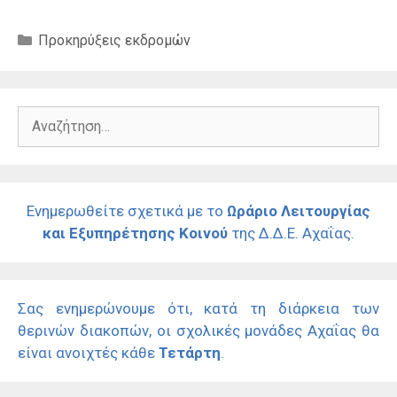
Κατηγορίες
Προκηρύξεις εκδρομών
Αναζήτηση
για:
Ενημερωθείτε σχετικά με το
Ωράριο Λειτουργίας
και Εξυπηρέτησης Κοινού
της Δ.Δ.Ε. Αχαΐας.
Σας ενημερώνουμε ότι, κατά τη διάρκεια των
θερινών διακοπών, οι σχολικές μονάδες Αχαΐας θα
είναι ανοιχτές κάθε
Τετάρτη
.