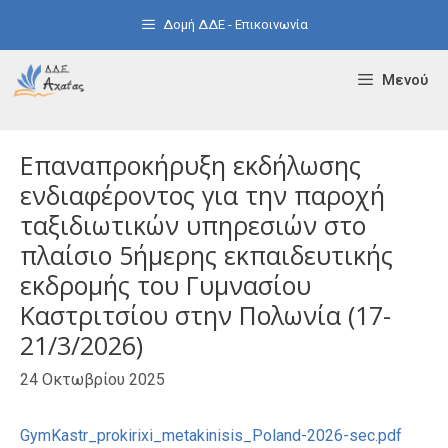
Μετάβαση
Δομή ΔΔΕ - Επικοινωνία
σε
περιεχόμενο
Μενού
Επαναπροκήρυξη εκδήλωσης
ενδιαφέροντος για την παροχή
ταξιδιωτικών υπηρεσιών στo
πλαίσιo 5ήμερης εκπαιδευτικής
εκδρομής του Γυμνασίου
Καστριτσίου στην Πολωνία (17-
21/3/2026)
24 Οκτωβρίου 2025
GymKastr_prokirixi_metakinisis_Poland-2026-sec.pdf