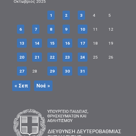
Οκτώβριος 2025
1
2
3
4
5
6
7
8
9
10
11
12
13
14
15
16
17
18
19
20
21
22
23
24
25
26
27
28
29
30
31
« Σεπ
Νοέ »